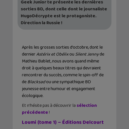
Geek Junior te présente les dernières
sorties BD, dont celle dont le journaliste
HugoDécrypte est le protagoniste.
Direction la Russie !
Après les grosses sorties d’octobre, dont le
dernier
Astérix et Obélix
ou
Silent Jenny
de
Mathieu Bablet, nous avons quand même
droit à quelques beaux titres qui devraient
rencontrer du succès, comme le spin-off de
de
Blacksad
ou une sympathique BD
jeunesse entre humour et engagement
écologique.
Et n’hésite pas à découvrir la
s
élection
précédente
!
Loumi (tome 1) – Éditions Delcourt