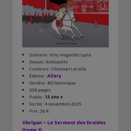
Scénario : Kris, HugoDécrypte
Dessin : Kokopello
Couleurs : Christian Lerolle
Éditeur ‏:
Allary
Gendre : BD historique
208 pages
Public :
13 ans +
Sortie : 4 novembre 2025
Prix : 26 €
Obrigan – Le Serment des Druides
(tome 1)