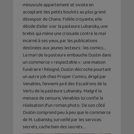
minuscule appartement et vivote en
acceptant des petits boulots au plus grand
désespoir de Chana. Fidèle croyante, elle
décide d’aller voir la pasteure Lubansky, une
brebis qui mène une croisade contre le mal
incarné à ses yeux, par les publications
destinées aux jeunes lecteurs : les comics…
Le mari de la pasteure embauche Dustin dans
un commerce « respectable » : une maison
funéraire ! Résigné, Dustin décroche pourtant
un autre job chez Proper Comics, dirigé par
Venables, l’ennemi juré des Escadrons de la
Vertu de la pasteure Lubansky. Malgré la
menace de censure, Venables lui confie la
réalisation d’un roman photo. De son côté
Dustin comprend peu à peu que le commerce
de M. Lubansky, surveillé par les services
secrets, cache bien des secrets….