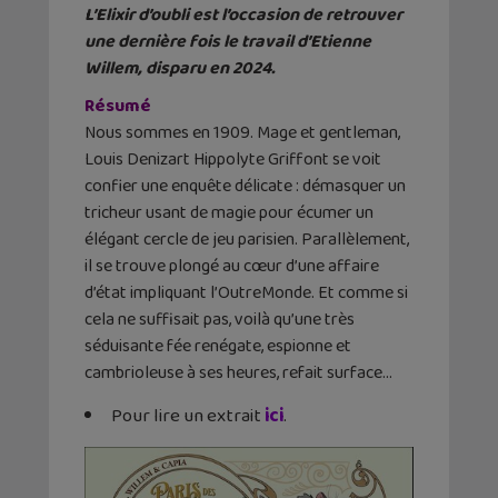
L’Elixir d’oubli est l’occasion de retrouver
une dernière fois le travail d’Etienne
Willem, disparu en 2024.
Résumé
Nous sommes en 1909. Mage et gentleman,
Louis Denizart Hippolyte Griffont se voit
confier une enquête délicate : démasquer un
tricheur usant de magie pour écumer un
élégant cercle de jeu parisien. Parallèlement,
il se trouve plongé au cœur d’une affaire
d’état impliquant l’OutreMonde. Et comme si
cela ne suffisait pas, voilà qu’une très
séduisante fée renégate, espionne et
cambrioleuse à ses heures, refait surface…
Pour lire un extrait
ici
.