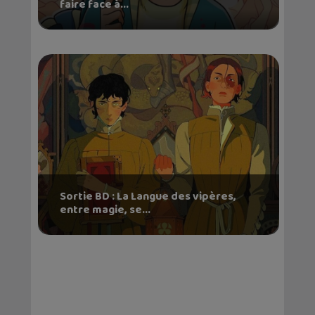
faire face à...
Sortie BD : La Langue des vipères,
entre magie, se...