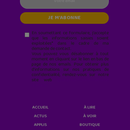
En soumettant ce formulaire, j’accepte
que les informations saisies soient
exploitées* dans le cadre de ma
demande de contact.
Vous pouvez vous désabonner à tout
moment en cliquant sur le lien en bas de
page de nos emails. Pour obtenir plus
d'informations sur nos pratiques de
confidentialité, rendez-vous sur notre
site web
geekjunior.fr/informations-
cookies/
ACCUEIL
À LIRE
ACTUS
À VOIR
APPLIS
BOUTIQUE