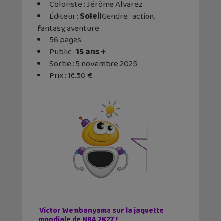
Coloriste : Jérôme Alvarez
Éditeur ‏:
Soleil
Gendre : action,
fantasy, aventure
56 pages
Public :
15 ans +
Sortie : 5 novembre 2025
Prix : 16.50 €
Victor Wembanyama sur la jaquette
mondiale de NBA 2K27 !