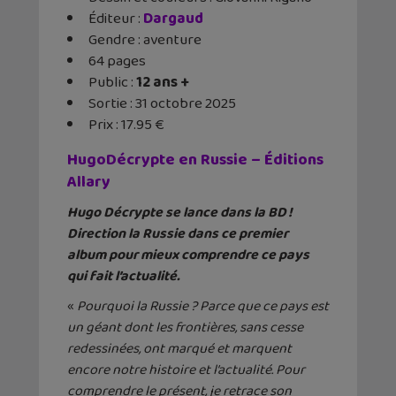
Éditeur ‏:
Dargaud
Gendre : aventure
64 pages
Public :
12 ans +
Sortie : 31 octobre 2025
Prix : 17.95 €
HugoDécrypte en Russie – Éditions
Allary
Hugo Décrypte se lance dans la BD !
Direction la Russie dans ce premier
album pour mieux comprendre ce pays
qui fait l’actualité.
«
Pourquoi la Russie ? Parce que ce pays est
un géant dont les frontières, sans cesse
redessinées, ont marqué et marquent
encore notre histoire et l’actualité. Pour
comprendre le présent, je retrace son