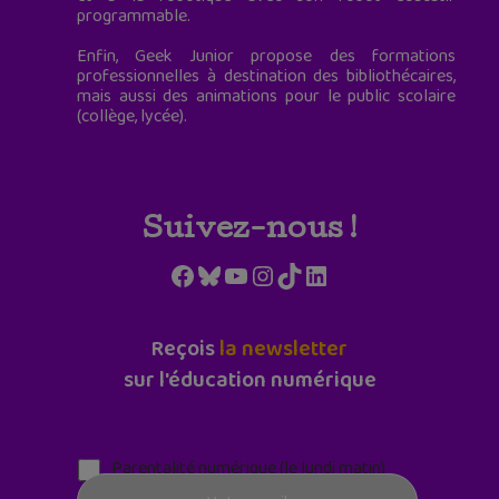
programmable.
Enfin, Geek Junior propose des formations
professionnelles à destination des bibliothécaires,
mais aussi des animations pour le public scolaire
(collège, lycée).
Suivez-nous !
Facebook
Bluesky
YouTube
Instagram
TikTok
LinkedIn
Reçois
la newsletter
sur l'éducation numérique
Parentalité numérique (le lundi matin)