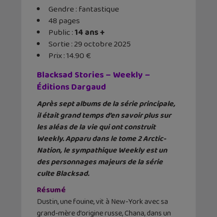
Gendre : fantastique
48 pages
Public :
14 ans +
Sortie : 29 octobre 2025
Prix : 14.90 €
Blacksad Stories – Weekly –
Éditions Dargaud
Après sept albums de la série principale,
il était grand temps d’en savoir plus sur
les aléas de la vie qui ont construit
Weekly. Apparu dans le tome 2 Arctic-
Nation, le sympathique Weekly est un
des personnages majeurs de la série
culte Blacksad.
Résumé
Dustin, une fouine, vit à New-York avec sa
grand-mère d’origine russe, Chana, dans un