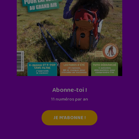
Abonne-toi !
11 numéros par an
JE M'ABONNE !