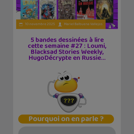
10 novembre 2025
Mariel Balbuena Vallejos
5 bandes dessinées à lire
cette semaine #27 : Loumi,
Blacksad Stories Weekly,
HugoDécrypte en Russie…
Pourquoi on en parle ?