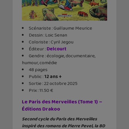
Scénariste : Guillaume Meurice
Dessin : Loic Senan
Coloriste : Cyril Jegou
Éditeur ‏:
Delcourt
Gendre : écologie, documentaire,
humour, comédie
48 pages
Public :
12 ans +
Sortie : 22 octobre 2025
Prix : 11.50 €
Le Paris des Merveilles (Tome 1) –
Éditions Drakoo
Second cycle du Paris des Merveilles
inspiré des romans de Pierre Pevel, la BD