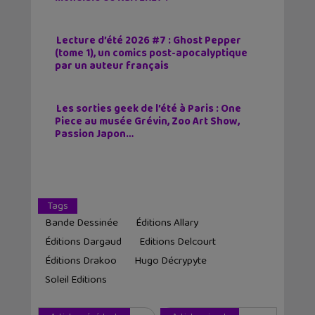
Lecture d’été 2026 #7 : Ghost Pepper
(tome 1), un comics post-apocalyptique
par un auteur français
Les sorties geek de l’été à Paris : One
Piece au musée Grévin, Zoo Art Show,
Passion Japon…
Tags
Bande Dessinée
Éditions Allary
Éditions Dargaud
Editions Delcourt
Éditions Drakoo
Hugo Décrypyte
Soleil Editions