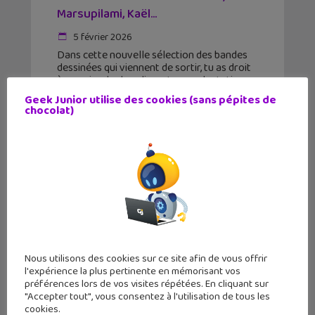
Marsupilami, Kaël…
5 février 2026
Dans cette nouvelle sélection des bandes
dessinées qui viennent de sortir, tu as droit
à un animal rebondissant, une adaptation
très attendue et même une bd gratuite !
Geek Junior utilise des cookies (sans pépites de
chocolat)
Nous utilisons des cookies sur ce site afin de vous offrir
l'expérience la plus pertinente en mémorisant vos
préférences lors de vos visites répétées. En cliquant sur
"Accepter tout", vous consentez à l'utilisation de tous les
cookies.