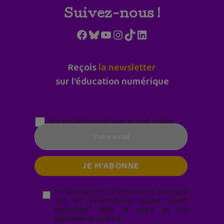
Suivez-nous !
Facebook
Bluesky
YouTube
Instagram
TikTok
LinkedIn
Reçois
la newsletter
sur l'éducation numérique
Parentalité numérique (le lundi matin)
En soumettant ce formulaire, j’accepte
que les informations saisies soient
exploitées* dans le cadre de ma
demande de contact.