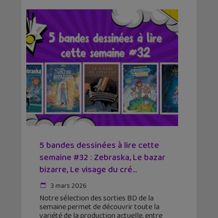
5 bandes dessinées à lire cette
semaine #32 : Zebraska, Le bazar
bizarre, Le visage du cré...
3 mars 2026
Notre sélection des sorties BD de la
semaine permet de découvrir toute la
variété de la production actuelle, entre