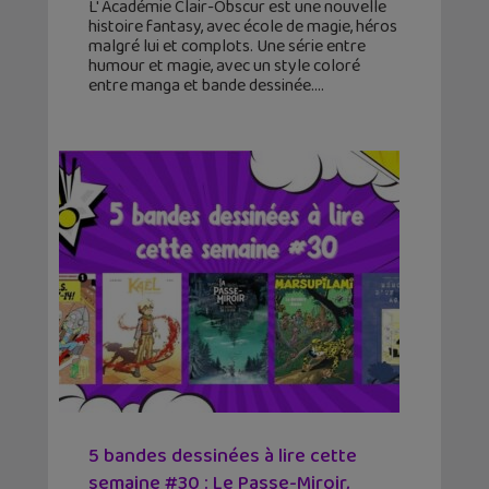
L' Académie Clair-Obscur est une nouvelle
histoire fantasy, avec école de magie, héros
malgré lui et complots. Une série entre
humour et magie, avec un style coloré
entre manga et bande dessinée.
5 bandes dessinées à lire cette
semaine #30 : Le Passe-Miroir,