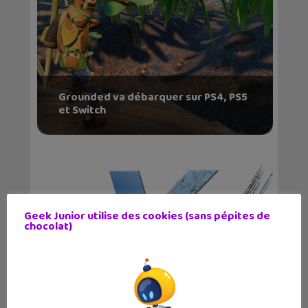
Grounded va débarquer sur PS4, PS5
et Switch
Geek Junior utilise des cookies (sans pépites de
chocolat)
Dragon Ball Xenoverse 2 : une