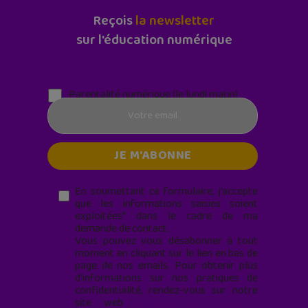
Reçois
la newsletter
sur l'éducation numérique
Parentalité numérique (le lundi matin)
En soumettant ce formulaire, j’accepte
que les informations saisies soient
exploitées* dans le cadre de ma
demande de contact.
Vous pouvez vous désabonner à tout
moment en cliquant sur le lien en bas de
page de nos emails. Pour obtenir plus
d'informations sur nos pratiques de
confidentialité, rendez-vous sur notre
site web
geekjunior.fr/informations-