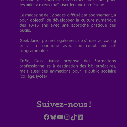
les aider à mieux maîtriser leur vie numérique.
Ce magazine de 32 pages, diffusé par abonnement, a
pour objectif de développer la culture numérique
des 10-15 ans avec une approche pratique des
outils.
Geek Junior permet également de s'initier au coding
et à la robotique avec son robot éducatif
programmable.
Enfin, Geek Junior propose des formations
professionnelles à destination des bibliothécaires,
mais aussi des animations pour le public scolaire
(collège, lycée).
Suivez-nous !
Facebook
Bluesky
YouTube
Instagram
TikTok
LinkedIn