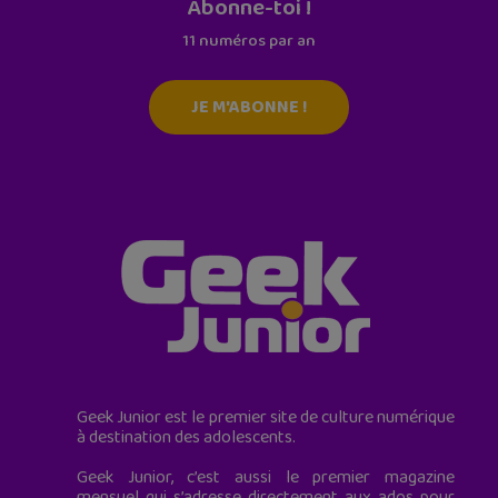
Abonne-toi !
11 numéros par an
JE M'ABONNE !
Geek Junior est le premier site de culture numérique
à destination des adolescents.
Geek Junior, c’est aussi le premier magazine
mensuel qui s’adresse directement aux ados pour