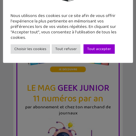
Nous utilisons des cookies sur ce site afin de vous offrir
l'expérience la plus pertinente en mémorisant vos
préférences lors de vos visites répétées. En cliquant sur
"Accepter tout", vous consentez à l'utilisation de tous les
cookies.
Choisir les cookies
Tout refuser
Tout accepter
LE MAG
GEEK JUNIOR
11 numéros par an
par abonnement et chez ton marchand de
journaux