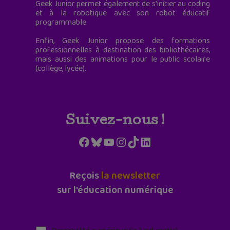
Geek Junior permet également de s'initier au coding
et à la robotique avec son robot éducatif
programmable.
Enfin, Geek Junior propose des formations
professionnelles à destination des bibliothécaires,
mais aussi des animations pour le public scolaire
(collège, lycée).
Suivez-nous !
Facebook
Bluesky
YouTube
Instagram
TikTok
LinkedIn
Reçois
la newsletter
sur l'éducation numérique