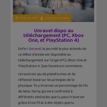
9 février 2016
Christophe Coquis
Unravel dispo au
téléchargement (PC, Xbox
One, et PlayStation 4)
Enfin !
Unravel
, le jeu indé le plus attendu de
ce début d’année est disponible au
téléchargement sur Origin (PC), Xbox One et
PlayStation 4. Que l’aventure commence.
Unravel est jeu de plateformes et de
réflexion basé sur les principes de la
physique. Tu y incarnes un personnage de fils
de laine, Yarny, qui sera confronté à
différents obstacles que tu peux traverser
grâce à ton fil et à des objets que tu