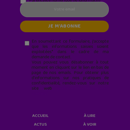
Parentalité numérique (le lundi matin)
En soumettant ce formulaire, j’accepte
que les informations saisies soient
exploitées* dans le cadre de ma
demande de contact.
Vous pouvez vous désabonner à tout
moment en cliquant sur le lien en bas de
page de nos emails. Pour obtenir plus
d'informations sur nos pratiques de
confidentialité, rendez-vous sur notre
site web
geekjunior.fr/informations-
cookies/
ACCUEIL
À LIRE
ACTUS
À VOIR