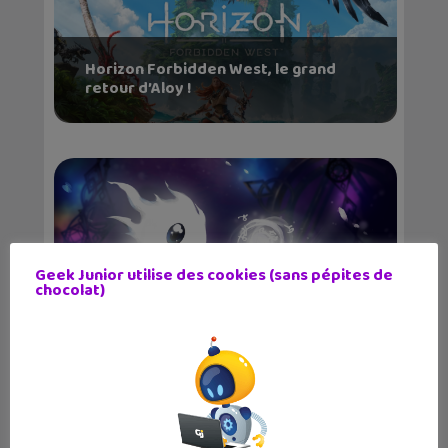
Horizon Forbidden West, le grand
retour d’Aloy !
Geek Junior utilise des cookies (sans pépites de
chocolat)
Evergate : un puzzle-platformer
plein d’espr...