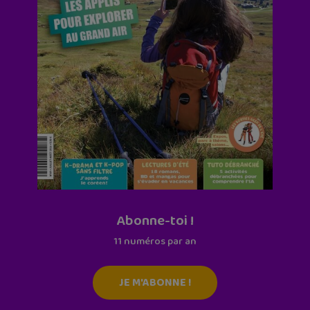
Abonne-toi !
11 numéros par an
JE M'ABONNE !