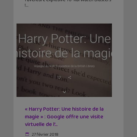
!
« Harry Potter: Une histoire de la
magie » : Google offre une visite
virtuelle de l’...
27 février 2018