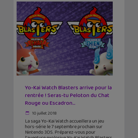
Yo-Kai Watch Blasters arrive pour la
rentrée ! Seras-tu Peloton du Chat
Rouge ou Escadron...
10 juillet 2018
La saga Yo-Kai Watch accueillera un jeu
hors-série le 7 septembre prochain sur
Nintendo 3DS. Préparez-vous pour
l'aventure explosive Yo-Kai Watch Blasters