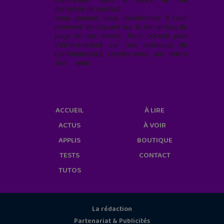
exploitées* dans le cadre de ma
demande de contact.
Vous pouvez vous désabonner à tout
moment en cliquant sur le lien en bas de
page de nos emails. Pour obtenir plus
d'informations sur nos pratiques de
confidentialité, rendez-vous sur notre
site web
geekjunior.fr/informations-
cookies/
ACCUEIL
À LIRE
ACTUS
À VOIR
APPLIS
BOUTIQUE
TESTS
CONTACT
TUTOS
La rédaction
Partenariat & Publicités