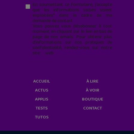
En soumettant ce formulaire, j’accepte
que les informations saisies soient
exploitées* dans le cadre de ma
demande de contact.
Vous pouvez vous désabonner à tout
moment en cliquant sur le lien en bas de
page de nos emails. Pour obtenir plus
d'informations sur nos pratiques de
confidentialité, rendez-vous sur notre
site web
geekjunior.fr/informations-
cookies/
ACCUEIL
À LIRE
ACTUS
À VOIR
APPLIS
BOUTIQUE
TESTS
CONTACT
TUTOS