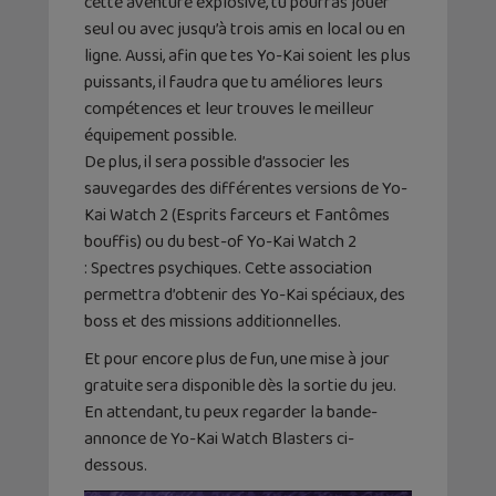
cette aventure explosive, tu pourras jouer
seul ou avec jusqu’à trois amis en local ou en
ligne. Aussi, afin que tes Yo-Kai soient les plus
puissants, il faudra que tu améliores leurs
compétences et leur trouves le meilleur
équipement possible.
De plus, il sera possible d’associer les
sauvegardes des différentes versions de Yo-
Kai Watch 2 (Esprits farceurs et Fantômes
bouffis) ou du best-of Yo-Kai Watch 2
: Spectres psychiques. Cette association
permettra d’obtenir des Yo-Kai spéciaux, des
boss et des missions additionnelles.
Et pour encore plus de fun, une mise à jour
gratuite sera disponible dès la sortie du jeu.
En attendant, tu peux regarder la bande-
annonce de Yo-Kai Watch Blasters ci-
dessous.