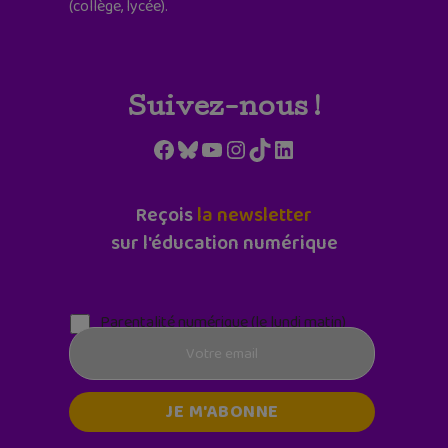
(collège, lycée).
Suivez-nous !
Facebook
Bluesky
YouTube
Instagram
TikTok
LinkedIn
Reçois
la newsletter
sur l'éducation numérique
Parentalité numérique (le lundi matin)