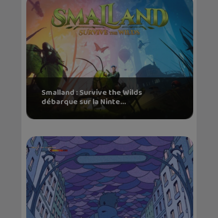
Smalland : Survive the Wilds
débarque sur la Ninte...