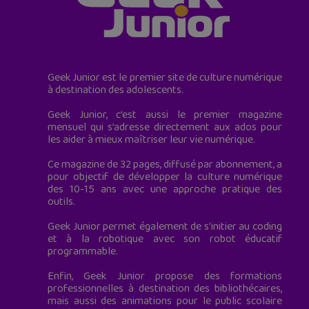
Geek Junior est le premier site de culture numérique
à destination des adolescents.
Geek Junior, c’est aussi le premier magazine
mensuel qui s’adresse directement aux ados pour
les aider à mieux maîtriser leur vie numérique.
Ce magazine de 32 pages, diffusé par abonnement, a
pour objectif de développer la culture numérique
des 10-15 ans avec une approche pratique des
outils.
Geek Junior permet également de s'initier au coding
et à la robotique avec son robot éducatif
programmable.
Enfin, Geek Junior propose des formations
professionnelles à destination des bibliothécaires,
mais aussi des animations pour le public scolaire