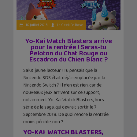
10 juillet 2018
La Geek En Rose
Yo-Kai Watch Blasters arrive
pour la rentrée ! Seras-tu
Peloton du Chat Rouge ou
Escadron du Chien Blanc ?
Salut jeune lecteur ! Tu pensais que la
Nintendo 3DS était déjà remplacée par la
Nintendo Switch ? Il n’en est rien, car de
nouveaux jeux arrivent sur ce support,
notamment Yo-Kai Watch Blasters, hors-
série de la saga, qui devrait sortir le 7
Septembre 2018. De quoi rendre la rentrée
moins pénible, non ?
YO-KAI WATCH BLASTERS,