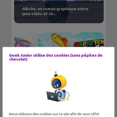
Glitchs, un roman graphique entre
jeux vidéo et ch...
Geek Junior utilise des cookies (sans pépites de
chocolat)
Mario Tennis Fever : une bande-
annonce et des prom...
Nous utilisons des cookies sur ce site afin de vous offrir