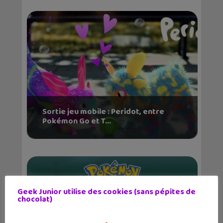
Sortie jeu mobile : Peridot, entre
Pokémon Go et T...
Geek Junior utilise des cookies (sans pépites de
chocolat)