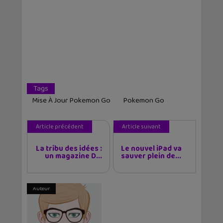
Tags
Mise À Jour Pokemon Go
Pokemon Go
Article précédent
Article suivant
La tribu des idées :
Le nouvel iPad va
un magazine D...
sauver plein de...
Auteur