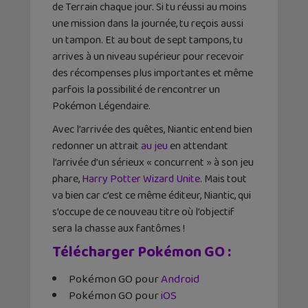
de Terrain chaque jour. Si tu réussi au moins
une mission dans la journée, tu reçois aussi
un tampon. Et au bout de sept tampons, tu
arrives à un niveau supérieur pour recevoir
des récompenses plus importantes et même
parfois la possibilité de rencontrer un
Pokémon Légendaire.
Avec l’arrivée des quêtes, Niantic entend bien
redonner un attrait
au jeu
en attendant
l’arrivée d’un sérieux « concurrent » à son jeu
phare,
Harry Potter Wizard Unite
. Mais tout
va bien car c’est ce même éditeur, Niantic, qui
s’occupe de ce nouveau titre où l’objectif
sera la chasse aux fantômes !
Télécharger Pokémon GO
:
Pokémon GO pour
Android
Pokémon GO pour
iOS