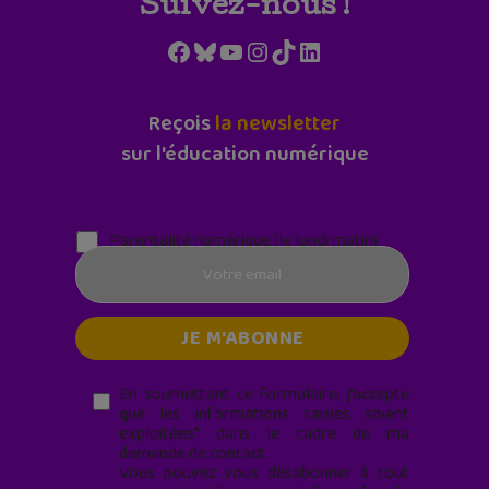
Suivez-nous !
Facebook
Bluesky
YouTube
Instagram
TikTok
LinkedIn
Reçois
la newsletter
sur l'éducation numérique
Parentalité numérique (le lundi matin)
En soumettant ce formulaire, j’accepte
que les informations saisies soient
exploitées* dans le cadre de ma
demande de contact.
Vous pouvez vous désabonner à tout