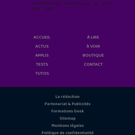
confidentialité, rendez-vous sur notre
site web
geekjunior.fr/informations-
cookies/
ACCUEIL
À LIRE
ACTUS
À VOIR
APPLIS
BOUTIQUE
TESTS
CONTACT
TUTOS
La rédaction
Partenariat & Publicités
Formations Geek
Sitemap
Mentions légales
Politique de confidentialité