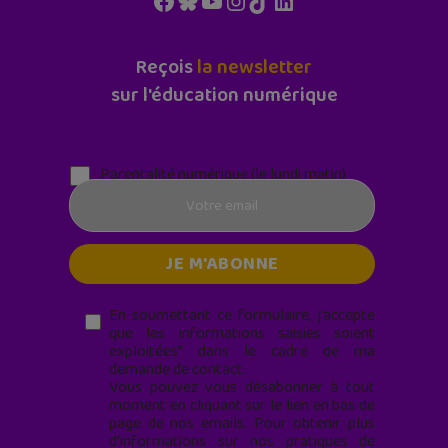
Facebook
Bluesky
YouTube
Instagram
TikTok
LinkedIn
Reçois
la newsletter
sur l'éducation numérique
Parentalité numérique (le lundi matin)
En soumettant ce formulaire, j’accepte
que les informations saisies soient
exploitées* dans le cadre de ma
demande de contact.
Vous pouvez vous désabonner à tout
moment en cliquant sur le lien en bas de
page de nos emails. Pour obtenir plus
d'informations sur nos pratiques de