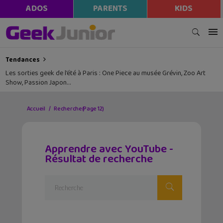
ADOS
PARENTS
KIDS
Tendances
Les sorties geek de l’été à Paris : One Piece au musée Grévin, Zoo Art
Show, Passion Japon…
Accueil
Recherche
(Page 12)
Apprendre avec YouTube -
Résultat de recherche