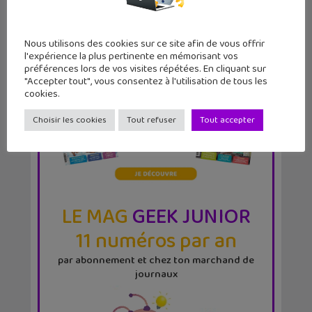
Nous utilisons des cookies sur ce site afin de vous offrir
l'expérience la plus pertinente en mémorisant vos
préférences lors de vos visites répétées. En cliquant sur
"Accepter tout", vous consentez à l'utilisation de tous les
cookies.
Choisir les cookies
Tout refuser
Tout accepter
LE MAG
GEEK JUNIOR
11 numéros par an
par abonnement et chez ton marchand de
journaux