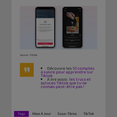
Source : Tiktok
Découvre les
10 comptes
à suivre pour apprendre sur
Tiktok
À lire aussi :
les trucs et
astuces Tiktok que tu ne
connais peut-être pas !
Tags
Mise À Jour
Sous-Titres
TikTok