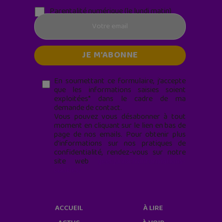
Parentalité numérique (le lundi matin)
En soumettant ce formulaire, j’accepte
que les informations saisies soient
exploitées* dans le cadre de ma
demande de contact.
Vous pouvez vous désabonner à tout
moment en cliquant sur le lien en bas de
page de nos emails. Pour obtenir plus
d'informations sur nos pratiques de
confidentialité, rendez-vous sur notre
site web
geekjunior.fr/informations-
cookies/
ACCUEIL
À LIRE