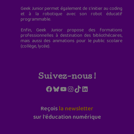
Geek Junior permet également de s'initier au coding
et à la robotique avec son robot éducatif
programmable.
Enfin, Geek Junior propose des formations
professionnelles à destination des bibliothécaires,
mais aussi des animations pour le public scolaire
(collège, lycée).
Suivez-nous !
Facebook
Bluesky
YouTube
Instagram
TikTok
LinkedIn
Reçois
la newsletter
sur l'éducation numérique