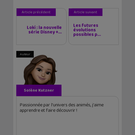
Article précédent
Article suivant
Les futures
Loki : la nouvelle
évolutions
série Disney +...
possibles p...
Auteur
Solène Kutzner
Passionnée par l'univers des animés, j'aime
apprendre et faire découvrir !