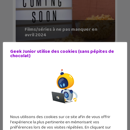
Films/séries à ne pas manquer en
avril 2024
Geek Junior utilise des cookies (sans pépites de
chocolat)
Nous utilisons des cookies sur ce site afin de vous offrir
l'expérience la plus pertinente en mémorisant vos
préférences lors de vos visites répétées. En cliquant sur