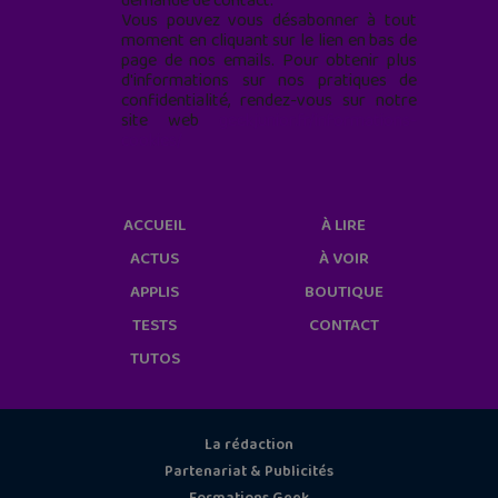
demande de contact.
Vous pouvez vous désabonner à tout
moment en cliquant sur le lien en bas de
page de nos emails. Pour obtenir plus
d'informations sur nos pratiques de
confidentialité, rendez-vous sur notre
site web
geekjunior.fr/informations-
cookies/
ACCUEIL
À LIRE
ACTUS
À VOIR
APPLIS
BOUTIQUE
TESTS
CONTACT
TUTOS
La rédaction
Partenariat & Publicités
Formations Geek