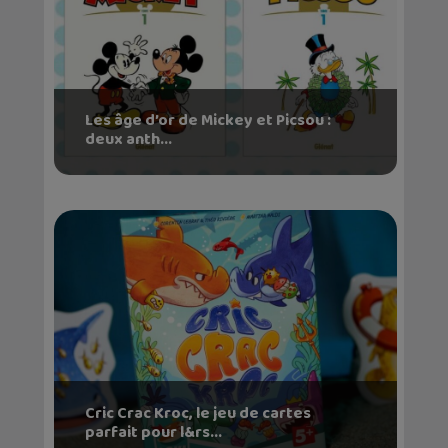
Les âge d’or de Mickey et Picsou :
deux anth...
Cric Crac Kroc, le jeu de cartes
parfait pour l&rs...