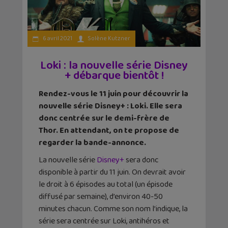
6 avril 2021
Solène Kutzner
Loki : la nouvelle série Disney
+ débarque bientôt !
Rendez-vous le 11 juin pour découvrir la
nouvelle série Disney+ : Loki. Elle sera
donc centrée sur le demi-frère de
Thor. En attendant, on te propose de
regarder la bande-annonce.
La nouvelle série
Disney+
sera donc
disponible à partir du 11 juin. On devrait avoir
le droit à 6 épisodes au total (un épisode
diffusé par semaine), d’environ 40-50
minutes chacun. Comme son nom l’indique, la
série sera centrée sur Loki, antihéros et