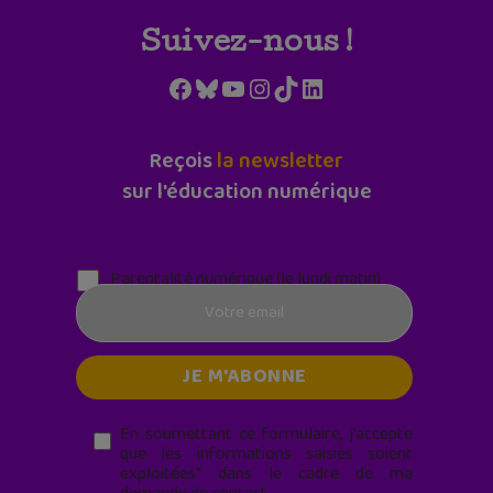
Suivez-nous !
Facebook
Bluesky
YouTube
Instagram
TikTok
LinkedIn
Reçois
la newsletter
sur l'éducation numérique
Parentalité numérique (le lundi matin)
En soumettant ce formulaire, j’accepte
que les informations saisies soient
exploitées* dans le cadre de ma