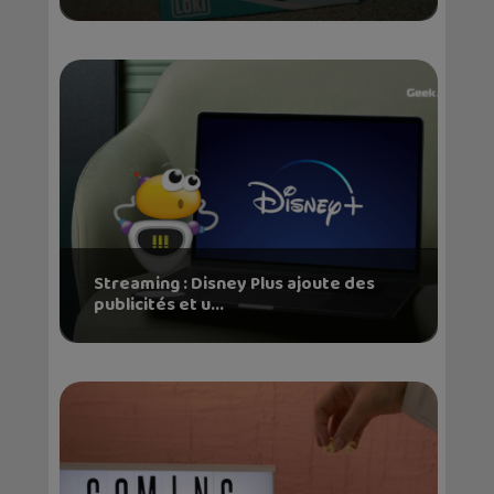
Streaming : Disney Plus ajoute des
publicités et u...