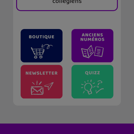
collégiens