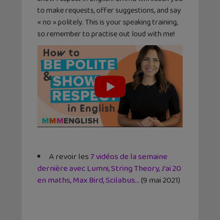
to make requests, offer suggestions, and say
« no » politely. This is your speaking training,
so remember to practise out loud with me!
A revoir les
7 vidéos de la semaine
dernière avec Lumni, String Theory, J’ai 20
en maths, Max Bird, Scilabus…
(9 mai 2021)