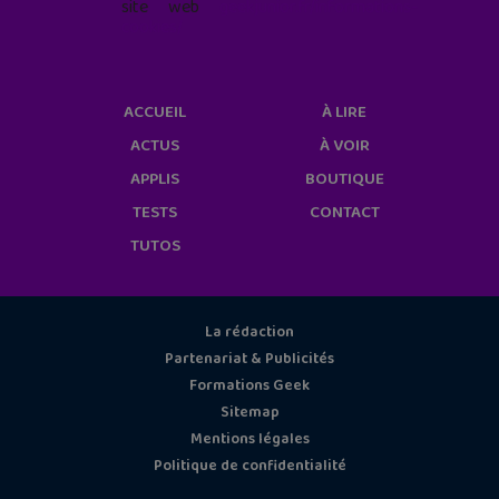
site web
geekjunior.fr/informations-
cookies/
ACCUEIL
À LIRE
ACTUS
À VOIR
APPLIS
BOUTIQUE
TESTS
CONTACT
TUTOS
La rédaction
Partenariat & Publicités
Formations Geek
Sitemap
Mentions légales
Politique de confidentialité