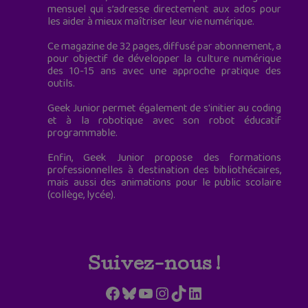
mensuel qui s’adresse directement aux ados pour
les aider à mieux maîtriser leur vie numérique.
Ce magazine de 32 pages, diffusé par abonnement, a
pour objectif de développer la culture numérique
des 10-15 ans avec une approche pratique des
outils.
Geek Junior permet également de s'initier au coding
et à la robotique avec son robot éducatif
programmable.
Enfin, Geek Junior propose des formations
professionnelles à destination des bibliothécaires,
mais aussi des animations pour le public scolaire
(collège, lycée).
Suivez-nous !
Facebook
Bluesky
YouTube
Instagram
TikTok
LinkedIn