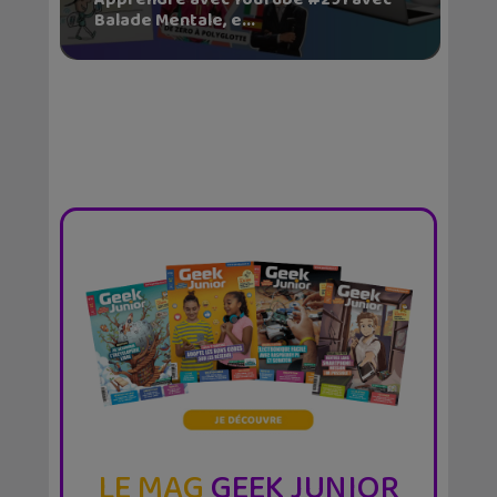
Balade Mentale, e...
LE MAG
GEEK JUNIOR