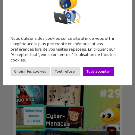
Journaliste web et père de deux grands ados,
j'aime tester de nouvelles applications et
regarder des séries télé tard le soir.
Nous utilisons des cookies sur ce site afin de vous offrir
l'expérience la plus pertinente en mémorisant vos
préférences lors de vos visites répétées. En cliquant sur
"Accepter tout", vous consentez à l'utilisation de tous les
cookies.
Articles similaires
Choisir les cookies
Tout refuser
Tout accepter