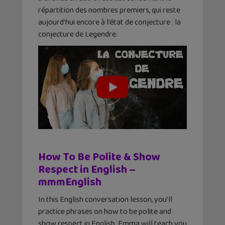
répartition des nombres premiers, qui reste
aujourd’hui encore à l’état de conjecture : la
conjecture de Legendre.
How To Be Polite & Show
Respect in English –
mmmEnglish
In this English conversation lesson, you’ll
practice phrases on how to be polite and
show respect in English. Emma will teach you