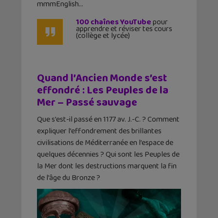
mmmEnglish…
100 chaînes YouTube
pour
apprendre et réviser tes cours
(collège et lycée)
Quand l’Ancien Monde s’est
effondré : Les Peuples de la
Mer – Passé sauvage
Que s’est-il passé en 1177 av. J.-C. ? Comment
expliquer l’effondrement des brillantes
civilisations de Méditerranée en l’espace de
quelques décennies ? Qui sont les Peuples de
la Mer dont les destructions marquent la fin
de l’âge du Bronze ?