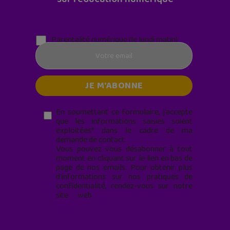
Parentalité numérique (le lundi matin)
En soumettant ce formulaire, j’accepte
que les informations saisies soient
exploitées* dans le cadre de ma
demande de contact.
Vous pouvez vous désabonner à tout
moment en cliquant sur le lien en bas de
page de nos emails. Pour obtenir plus
d'informations sur nos pratiques de
confidentialité, rendez-vous sur notre
site web
geekjunior.fr/informations-
cookies/