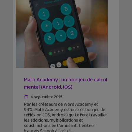
Math Academy : un bon jeu de calcul
mental (Android, iOS)
4 septembre 2015
Par les créateurs de Word Academy et
94%, Math Academy est un très bon jeu de
réfléxion (iOS, Android) qui te fera travailler
les additions, multiplications et
soustractions en t'amusant. L'éditeur
français Scimob à l'art et