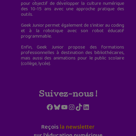
pour objectif de développer la culture numérique
des 10-15 ans avec une approche pratique des
outils.
Geek Junior permet également de s'initier au coding
et à la robotique avec son robot éducatif
programmable.
Enfin, Geek Junior propose des formations
professionnelles à destination des bibliothécaires,
mais aussi des animations pour le public scolaire
(collège, lycée).
Suivez-nous !
Facebook
Bluesky
YouTube
Instagram
TikTok
LinkedIn
Reçois
la newsletter
sur l'éducation numérique