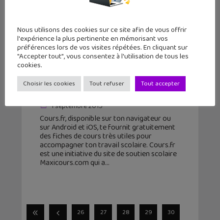
Nous utilisons des cookies sur ce site afin de vous offrir
l'expérience la plus pertinente en mémorisant vos
préférences lors de vos visites répétées. En cliquant sur
"Accepter tout", vous consentez à l'utilisation de tous les
Cours.fr : des fiches de cours
cookies.
gratuites pour les collégiens et
Choisir les cookies
Tout refuser
Tout accepter
lycéens
1 septembre 2015
Cours.fr, disponible sur ton navigateur ou
sur Android et iOS, te fournit gratuitement
des fiches de cours très utiles pour
accompagner ton travail scolaire. Cours.fr
est une initiative du site de soutien scolaire
Maxicours.com qui a
26
27
28
29
30