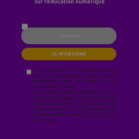
sur l'éducation numérique
Parentalité numérique (le lundi matin)
En soumettant ce formulaire, j’accepte
que les informations saisies soient
exploitées* dans le cadre de ma
demande de contact.
Vous pouvez vous désabonner à tout
moment en cliquant sur le lien en bas de
page de nos emails. Pour obtenir plus
d'informations sur nos pratiques de
confidentialité, rendez-vous sur notre
site web
geekjunior.fr/informations-
cookies/