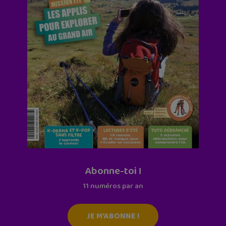
Abonne-toi !
11 numéros par an
JE M'ABONNE !