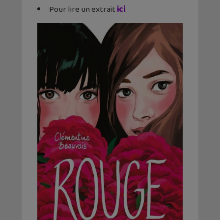
Pour lire un extrait
ici
.