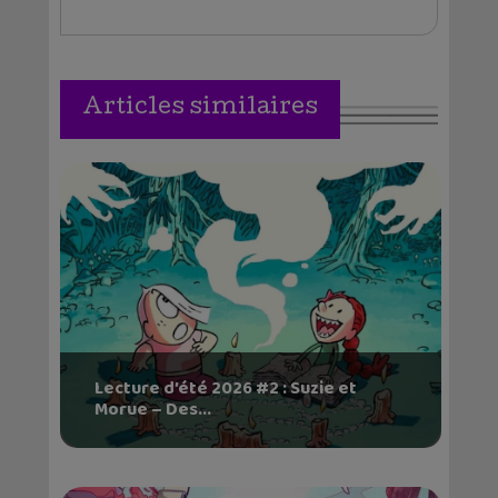
Articles similaires
Lecture d’été 2026 #2 : Suzie et
Morue – Des...