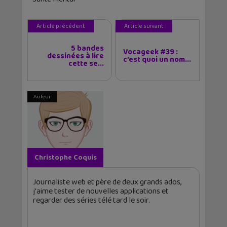
Article précédent
Article suivant
5 bandes
Vocageek #39 :
dessinées à lire
c’est quoi un nom...
cette se...
Auteur
Christophe Coquis
Journaliste web et père de deux grands ados,
j'aime tester de nouvelles applications et
regarder des séries télé tard le soir.