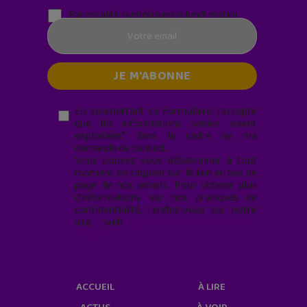
Parentalité numérique (le lundi matin)
En soumettant ce formulaire, j’accepte
que les informations saisies soient
exploitées* dans le cadre de ma
demande de contact.
Vous pouvez vous désabonner à tout
moment en cliquant sur le lien en bas de
page de nos emails. Pour obtenir plus
d'informations sur nos pratiques de
confidentialité, rendez-vous sur notre
site web
geekjunior.fr/informations-
cookies/
ACCUEIL
À LIRE