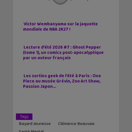
Victor Wembanyama sur la jaquette
mondiale de NBA 2K27 !
Lecture d’été 2026 #7 : Ghost Pepper
(tome 1), un comics post-apocalyptique
par un auteur français
Les sorties geek de l’été à Paris : One
Piece au musée Grévin, Zoo Art Show,
Passion Japon…
Tags
Bayard Jeunesse
Clémence Beauvais
Santé Mental