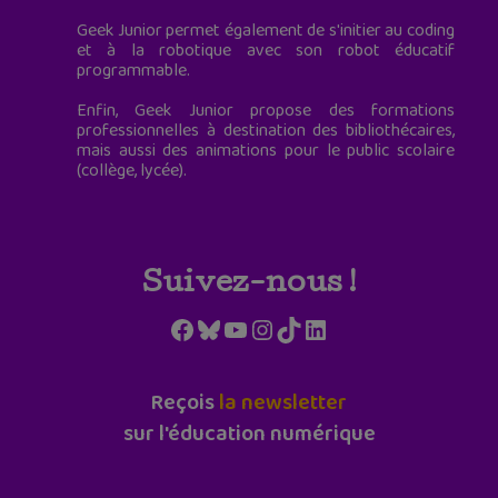
Geek Junior permet également de s'initier au coding
et à la robotique avec son robot éducatif
programmable.
Enfin, Geek Junior propose des formations
professionnelles à destination des bibliothécaires,
mais aussi des animations pour le public scolaire
(collège, lycée).
Suivez-nous !
Facebook
Bluesky
YouTube
Instagram
TikTok
LinkedIn
Reçois
la newsletter
sur l'éducation numérique