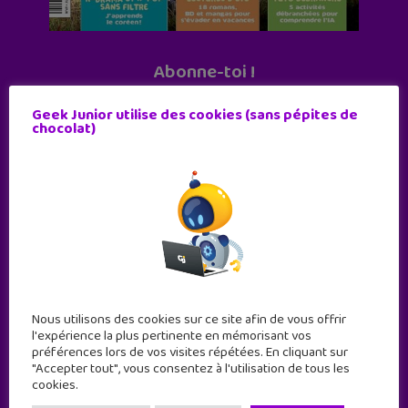
Abonne-toi !
11 numéros par an
Geek Junior utilise des cookies (sans pépites de
chocolat)
JE M'ABONNE !
Nous utilisons des cookies sur ce site afin de vous offrir
l'expérience la plus pertinente en mémorisant vos
préférences lors de vos visites répétées. En cliquant sur
"Accepter tout", vous consentez à l'utilisation de tous les
cookies.
Geek Junior est le premier site de culture numérique