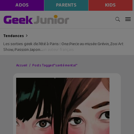
ADOS
PARENTS
KIDS
Tendances
Les sorties geek de l’été à Paris : One Piece au musée Grévin, Zoo Art
Show, Passion Japon…
Accueil
Posts Tagged "santé mental"