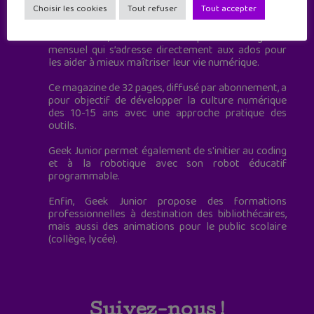
Choisir les cookies
Tout refuser
Tout accepter
à destination des adolescents.
Geek Junior, c’est aussi le premier magazine
mensuel qui s’adresse directement aux ados pour
les aider à mieux maîtriser leur vie numérique.
Ce magazine de 32 pages, diffusé par abonnement, a
pour objectif de développer la culture numérique
des 10-15 ans avec une approche pratique des
outils.
Geek Junior permet également de s'initier au coding
et à la robotique avec son robot éducatif
programmable.
Enfin, Geek Junior propose des formations
professionnelles à destination des bibliothécaires,
mais aussi des animations pour le public scolaire
(collège, lycée).
Suivez-nous !