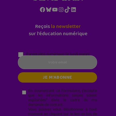
Facebook
Bluesky
YouTube
Instagram
TikTok
LinkedIn
Reçois
la newsletter
sur l'éducation numérique
Parentalité numérique (le lundi matin)
En soumettant ce formulaire, j’accepte
que les informations saisies soient
exploitées* dans le cadre de ma
demande de contact.
Vous pouvez vous désabonner à tout
moment en cliquant sur le lien en bas de