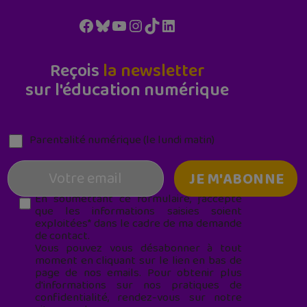
Facebook
Bluesky
YouTube
Instagram
TikTok
LinkedIn
Reçois
la newsletter
sur l'éducation numérique
Parentalité numérique (le lundi matin)
En soumettant ce formulaire, j’accepte
que les informations saisies soient
exploitées* dans le cadre de ma demande
de contact.
Vous pouvez vous désabonner à tout
moment en cliquant sur le lien en bas de
page de nos emails. Pour obtenir plus
d'informations sur nos pratiques de
confidentialité, rendez-vous sur notre