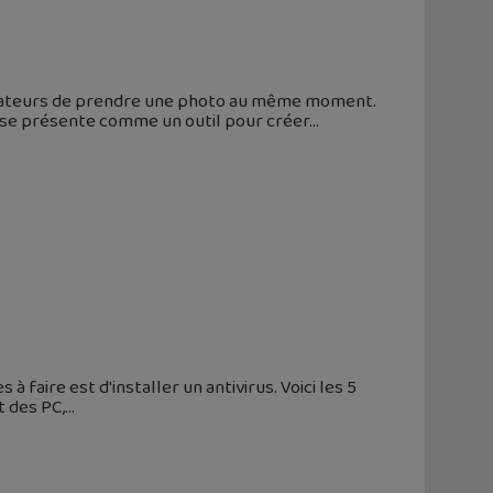
lisateurs de prendre une photo au même moment.
S, se présente comme un outil pour créer
faire est d'installer un antivirus. Voici les 5
t des PC,