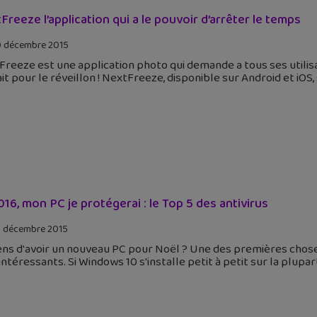
Freeze l’application qui a le pouvoir d’arrêter le temps
 décembre 2015
Freeze est une application photo qui demande a tous ses uti
it pour le réveillon ! NextFreeze, disponible sur Android et iO
016, mon PC je protégerai : le Top 5 des antivirus
 décembre 2015
ens d'avoir un nouveau PC pour Noël ? Une des premières choses à 
intéressants. Si Windows 10 s'installe petit à petit sur la plupar