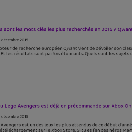
s sont les mots clés les plus recherchés en 2015 ? Qwant 
 décembre 2015
oteur de recherche européen Qwant vient de dévoiler son clas
 Et les résultats sont parfois étonnants. Quels sont les sujets q
eu Lego Avengers est déjà en précommande sur Xbox On
 décembre 2015
Avengers est un des jeux les plus attendus de ce début d'anné
étéléchargement sur le Xbox Store. Si tu es fan des héros Mar