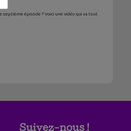
le septième épisode ? Voici une vidéo qui va tout
Suivez-nous !