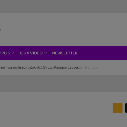
NEWSLETTER
PPLIS
JEUX VIDEO
ce au musée Grévin, Zoo Art Show, Passion Japon…
1