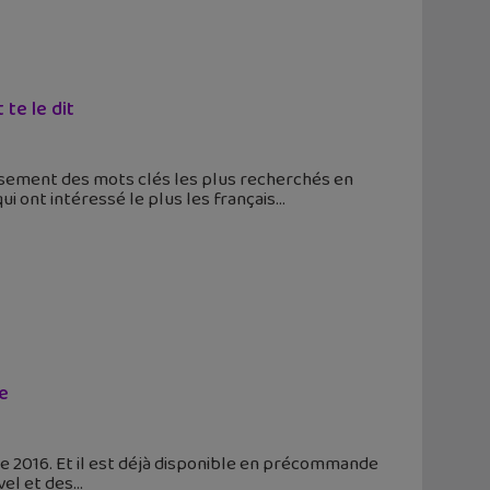
te le dit
sement des mots clés les plus recherchés en
ui ont intéressé le plus les français
e
e 2016. Et il est déjà disponible en précommande
vel et des