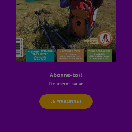
Abonne-toi !
11 numéros par an
JE M'ABONNE !