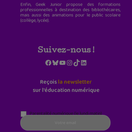
Enfin, Geek Junior propose des formations
professionnelles à destination des bibliothécaires,
mais aussi des animations pour le public scolaire
(collège, lycée).
Suivez-nous !
Facebook
Bluesky
YouTube
Instagram
TikTok
LinkedIn
Reçois
la newsletter
sur l'éducation numérique
Parentalité numérique (le lundi matin)