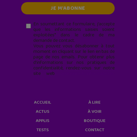
En soumettant ce formulaire, j’accepte
que les informations saisies soient
exploitées* dans le cadre de ma
demande de contact.
Vous pouvez vous désabonner à tout
moment en cliquant sur le lien en bas de
page de nos emails. Pour obtenir plus
d'informations sur nos pratiques de
confidentialité, rendez-vous sur notre
site web
geekjunior.fr/informations-
cookies/
ACCUEIL
À LIRE
ACTUS
À VOIR
APPLIS
BOUTIQUE
TESTS
CONTACT