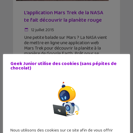
L’application Mars Trek de la NASA
te fait découvrir la planète rouge
12 juillet 2015
Une petite balade sur Mars ? La NASA vient
de mettre en ligne une application web
Mars Trek pour découvrir la planète à la
manière de Google Earth. Prêt pour se
promener ? Les différentes missions
Geek Junior utilise des cookies (sans pépites de
chocolat)
Nous utilisons des cookies sur ce site afin de vous offrir