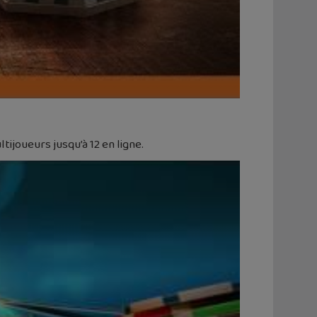
tijoueurs jusqu’à 12 en ligne.