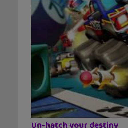
Un-hatch your destiny