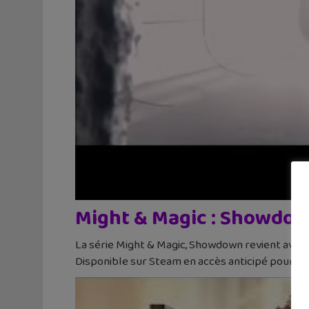
Might & Magic : Showdo
La série Might & Magic, Showdown revient avec un
Disponible sur Steam en accès anticipé pour 19