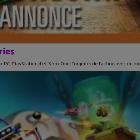
ries
ur PC, PlayStation 4 et Xbox One. Toujours de l’action avec du mul