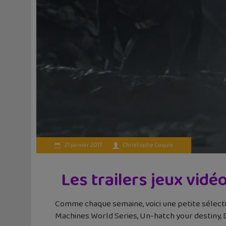
21 janvier 2017
Christophe Coquis
Les trailers jeux vidé
Comme chaque semaine, voici une petite sélection
Machines World Series, Un-hatch your destiny, 