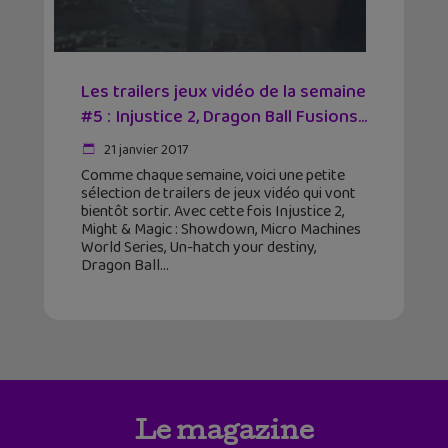
Les trailers jeux vidéo de la semaine
#5 : Injustice 2, Dragon Ball Fusions…
21 janvier 2017
Comme chaque semaine, voici une petite
sélection de trailers de jeux vidéo qui vont
bientôt sortir. Avec cette fois Injustice 2,
Might & Magic : Showdown, Micro Machines
World Series, Un-hatch your destiny,
Dragon Ball
Le magazine