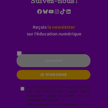
Suivez-nous !
Facebook
Bluesky
YouTube
Instagram
TikTok
LinkedIn
Reçois
la newsletter
sur l'éducation numérique
Parentalité numérique (le lundi matin)
En soumettant ce formulaire, j’accepte
que les informations saisies soient
exploitées* dans le cadre de ma
demande de contact.
Vous pouvez vous désabonner à tout