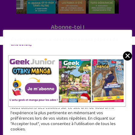
Abonne-toi !
11 numéros par an
Geek Junior utilise des cookies (sans pépites de
chocolat)
JE M'ABONNE !
✕
Nous utilisons des cookies sur ce site afin de vous offrir
l'expérience la plus pertinente en mémorisant vos
préférences lors de vos visites répétées. En cliquant sur
"Accepter tout", vous consentez à l'utilisation de tous les
cookies.