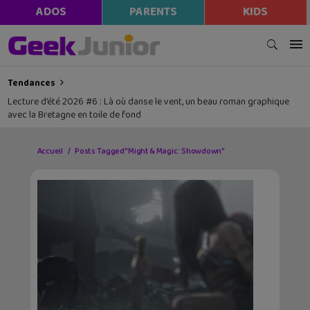
modal-check
ADOS
PARENTS
KIDS
Tendances
Lecture d’été 2026 #6 : Là où danse le vent, un beau roman graphique
avec la Bretagne en toile de fond
Accueil
Posts Tagged "Might & Magic : Showdown"