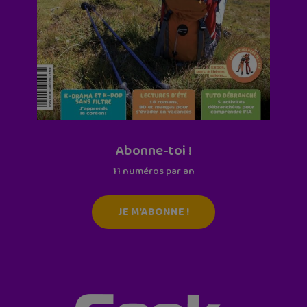
Abonne-toi !
11 numéros par an
JE M'ABONNE !