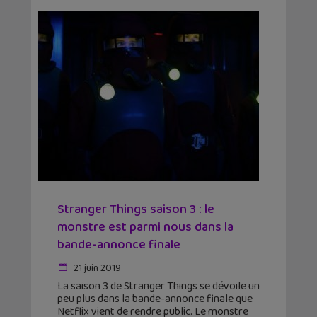
Stranger Things saison 3 : le
monstre est parmi nous dans la
bande-annonce finale
21 juin 2019
La saison 3 de Stranger Things se dévoile un
peu plus dans la bande-annonce finale que
Netflix vient de rendre public. Le monstre