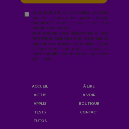
En soumettant ce formulaire, j’accepte
que les informations saisies soient
exploitées* dans le cadre de ma
demande de contact.
Vous pouvez vous désabonner à tout
moment en cliquant sur le lien en bas de
page de nos emails. Pour obtenir plus
d'informations sur nos pratiques de
confidentialité, rendez-vous sur notre
site web
geekjunior.fr/informations-
cookies/
ACCUEIL
À LIRE
ACTUS
À VOIR
APPLIS
BOUTIQUE
TESTS
CONTACT
TUTOS