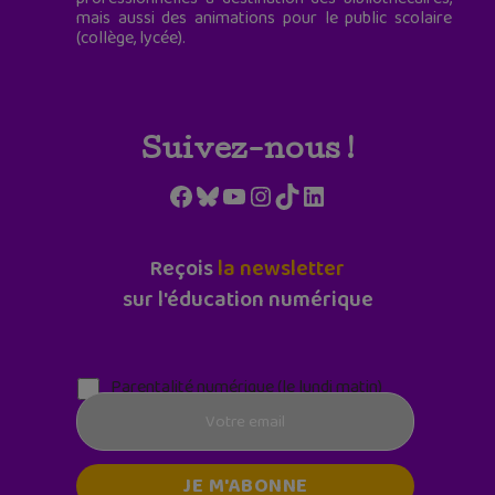
mais aussi des animations pour le public scolaire
(collège, lycée).
Suivez-nous !
Facebook
Bluesky
YouTube
Instagram
TikTok
LinkedIn
Reçois
la newsletter
sur l'éducation numérique
Parentalité numérique (le lundi matin)