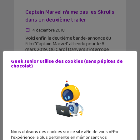
Captain Marvel n’aime pas les Skrulls
dans un deuxième trailer
4 décembre 2018
Voici enfin la deuxième bande-annonce du
film "Captain Marvel" attendu pour le 6
mars 2019. Où Carol Danvers s'interroge
sur ses origines et n'aime pas les Skrulls.
Personnage principal de plusieurs séries de
Geek Junior utilise des cookies (sans pépites de
chocolat)
comics publiées par
Nous utilisons des cookies sur ce site afin de vous offrir
l'expérience la plus pertinente en mémorisant vos