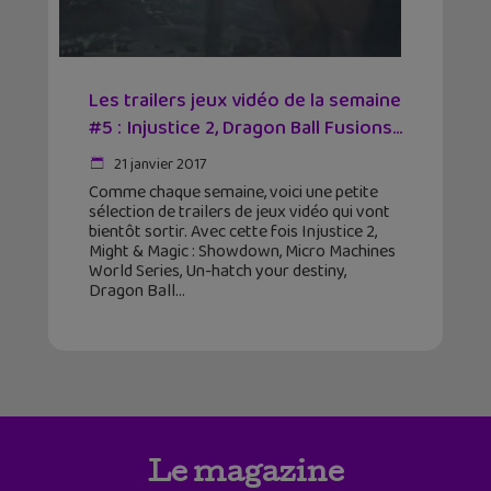
Les trailers jeux vidéo de la semaine
#5 : Injustice 2, Dragon Ball Fusions…
21 janvier 2017
Comme chaque semaine, voici une petite
sélection de trailers de jeux vidéo qui vont
bientôt sortir. Avec cette fois Injustice 2,
Might & Magic : Showdown, Micro Machines
World Series, Un-hatch your destiny,
Dragon Ball
Le magazine