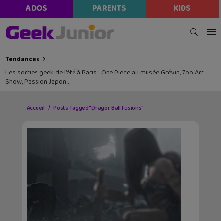
ADOS
PARENTS
KIDS
Tendances
Les sorties geek de l’été à Paris : One Piece au musée Grévin, Zoo Art
Show, Passion Japon…
Accueil
Posts Tagged "Dragon Ball Fusions"