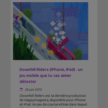
Downhill Riders (iPhone, iPad) : un
jeu mobile que tu vas aimer
détester
26 juin 2015
Downhill Riders est la dernière production
de Happymagenta, disponible pour iPhone
et iPad. Un jeu de course infinie dans lequel