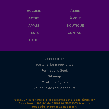
ACCUEIL
À LIRE
ACTUS
À VOIR
APPLIS
BOUTIQUE
TESTS
CONTACT
TUTOS
La rédaction
Partenariat & Publicités
Formations Geek
Sitemap
Mentions légales
Politique de confidentialité
Geek Junior © Tous droits réservés 2015 - 2025 - Édité par
Geek Junior SAS - N° de CPPAP 0621W93953. Marque
déposée - Made in Gaillac (Tarn)