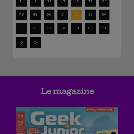
43
44
45
46
47
48
49
50
51
52
53
54
55
56
57
58
59
60
61
Le magazine