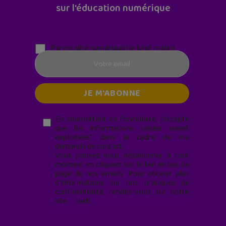
sur l'éducation numérique
Parentalité numérique (le lundi matin)
En soumettant ce formulaire, j’accepte
que les informations saisies soient
exploitées* dans le cadre de ma
demande de contact.
Vous pouvez vous désabonner à tout
moment en cliquant sur le lien en bas de
page de nos emails. Pour obtenir plus
d'informations sur nos pratiques de
confidentialité, rendez-vous sur notre
site web
geekjunior.fr/informations-
cookies/