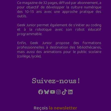
Ce magazine de 32 pages, diffusé par abonnement, a
pour objectif de développer la culture numérique
des 10-15 ans avec une approche pratique des
outils.
Geek Junior permet également de s'initier au coding
et à la robotique avec son robot éducatif
programmable.
Enfin, Geek Junior propose des formations
professionnelles à destination des bibliothécaires,
mais aussi des animations pour le public scolaire
(collège, lycée).
Suivez-nous !
Facebook
Bluesky
YouTube
Instagram
TikTok
LinkedIn
Reçois
la newsletter