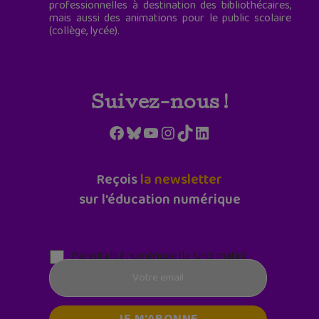
professionnelles à destination des bibliothécaires,
mais aussi des animations pour le public scolaire
(collège, lycée).
Suivez-nous !
Facebook
Bluesky
YouTube
Instagram
TikTok
LinkedIn
Reçois
la newsletter
sur l'éducation numérique
Parentalité numérique (le lundi matin)