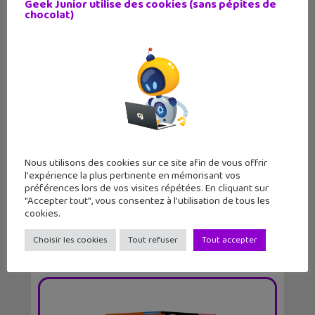
Geek Junior utilise des cookies (sans pépites de
chocolat)
Comment s’informer à l’heure de
l&rsqu...
Nous utilisons des cookies sur ce site afin de vous offrir
l'expérience la plus pertinente en mémorisant vos
préférences lors de vos visites répétées. En cliquant sur
"Accepter tout", vous consentez à l'utilisation de tous les
cookies.
Choisir les cookies
Tout refuser
Tout accepter