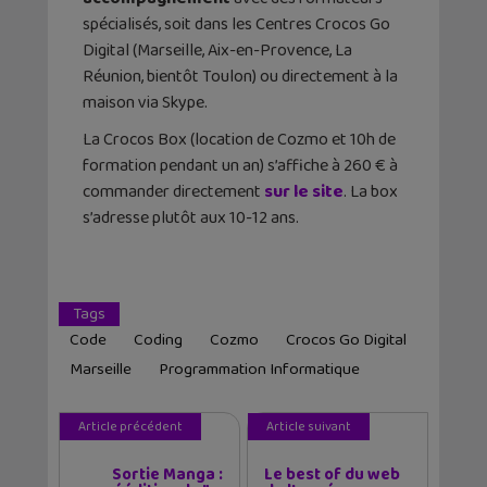
spécialisés, soit dans les Centres Crocos Go
Digital (Marseille, Aix-en-Provence, La
Réunion, bientôt Toulon) ou directement à la
maison via Skype.
La Crocos Box (location de Cozmo et 10h de
formation pendant un an) s’affiche à 260 € à
commander directement
sur le site
. La box
s’adresse plutôt aux 10-12 ans.
Tags
Code
Coding
Cozmo
Crocos Go Digital
Marseille
Programmation Informatique
Article précédent
Article suivant
Sortie Manga :
Le best of du web