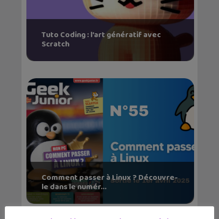
Tuto Coding : l’art génératif avec
Scratch
Comment passer à Linux ? Découvre-
le dans le numér...