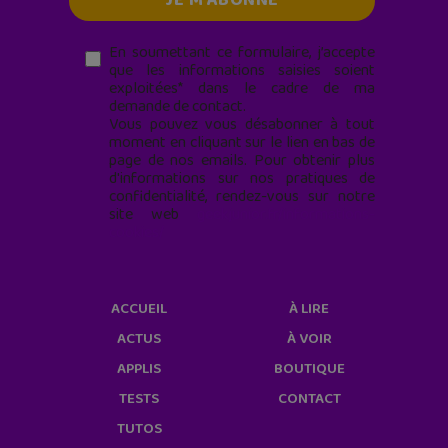
En soumettant ce formulaire, j’accepte
que les informations saisies soient
exploitées* dans le cadre de ma
demande de contact.
Vous pouvez vous désabonner à tout
moment en cliquant sur le lien en bas de
page de nos emails. Pour obtenir plus
d'informations sur nos pratiques de
confidentialité, rendez-vous sur notre
site web
geekjunior.fr/informations-
cookies/
ACCUEIL
À LIRE
ACTUS
À VOIR
APPLIS
BOUTIQUE
TESTS
CONTACT
TUTOS