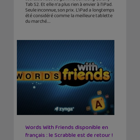
Tab S2. Et elle n'a plus rien à envier à l'iPad.
Seule inconnue, son prix. L'iPad a longtemps
été considéré comme la meilleure tablette
du marché.
Words With Friends disponible en
français : le Scrabble est de retour !