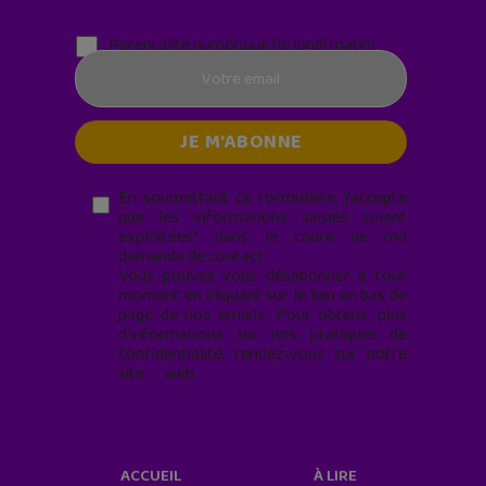
Parentalité numérique (le lundi matin)
En soumettant ce formulaire, j’accepte
que les informations saisies soient
exploitées* dans le cadre de ma
demande de contact.
Vous pouvez vous désabonner à tout
moment en cliquant sur le lien en bas de
page de nos emails. Pour obtenir plus
d'informations sur nos pratiques de
confidentialité, rendez-vous sur notre
site web
geekjunior.fr/informations-
cookies/
ACCUEIL
À LIRE