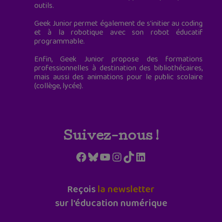
outils.
Geek Junior permet également de s'initier au coding
et à la robotique avec son robot éducatif
programmable.
Enfin, Geek Junior propose des formations
professionnelles à destination des bibliothécaires,
mais aussi des animations pour le public scolaire
(collège, lycée).
Suivez-nous !
Facebook
Bluesky
YouTube
Instagram
TikTok
LinkedIn
Reçois
la newsletter
sur l'éducation numérique