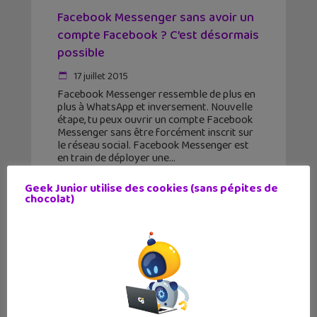
Facebook Messenger sans avoir un
compte Facebook ? C’est désormais
possible
17 juillet 2015
Facebook Messenger ressemble de plus en
plus à WhatsApp et inversement. Nouvelle
étape, tu peux ouvrir un compte Facebook
Messenger sans être forcément inscrit sur
le réseau social. Facebook Messenger est
en train de déployer une
Geek Junior utilise des cookies (sans pépites de
chocolat)