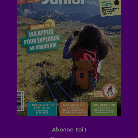
Abonne-toi !