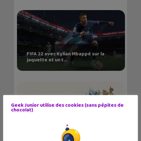
FIFA 22 avec Kylian Mbappé sur la
jaquette et un t...
Geek Junior utilise des cookies (sans pépites de
chocolat)
Final Fantasy Crystal Chronicles
Remastered Editio...