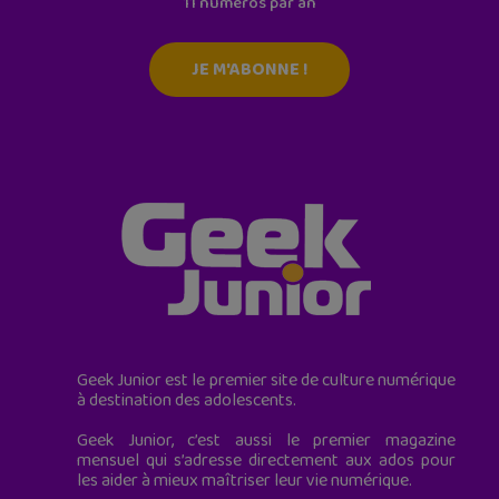
11 numéros par an
JE M'ABONNE !
Geek Junior est le premier site de culture numérique
à destination des adolescents.
Geek Junior, c’est aussi le premier magazine
mensuel qui s’adresse directement aux ados pour
les aider à mieux maîtriser leur vie numérique.