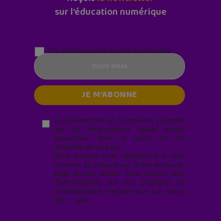
sur l'éducation numérique
Parentalité numérique (le lundi matin)
En soumettant ce formulaire, j’accepte
que les informations saisies soient
exploitées* dans le cadre de ma
demande de contact.
Vous pouvez vous désabonner à tout
moment en cliquant sur le lien en bas de
page de nos emails. Pour obtenir plus
d'informations sur nos pratiques de
confidentialité, rendez-vous sur notre
site web
geekjunior.fr/informations-
cookies/