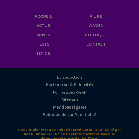
ACCUEIL
À LIRE
ACTUS
À VOIR
APPLIS
BOUTIQUE
TESTS
CONTACT
TUTOS
La rédaction
Partenariat & Publicités
Formations Geek
Sitemap
Mentions légales
Politique de confidentialité
Geek Junior © Tous droits réservés 2015 - 2025 - Édité par
Geek Junior SAS - N° de CPPAP 0621W93953. Marque
déposée - Made in Gaillac (Tarn)