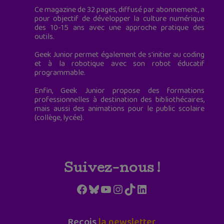
Ce magazine de 32 pages, diffusé par abonnement, a
pour objectif de développer la culture numérique
des 10-15 ans avec une approche pratique des
outils.
Geek Junior permet également de s'initier au coding
et à la robotique avec son robot éducatif
programmable.
Enfin, Geek Junior propose des formations
professionnelles à destination des bibliothécaires,
mais aussi des animations pour le public scolaire
(collège, lycée).
Suivez-nous !
Facebook
Bluesky
YouTube
Instagram
TikTok
LinkedIn
Reçois
la newsletter