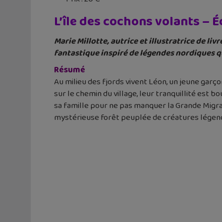
L’île des cochons volants – 
Marie Millotte, autrice et illustratrice de li
fantastique inspiré de légendes nordiques qu
Résumé
Au milieu des fjords vivent Léon, un jeune garço
sur le chemin du village, leur tranquillité est bou
sa famille pour ne pas manquer la Grande Migra
mystérieuse forêt peuplée de créatures légend