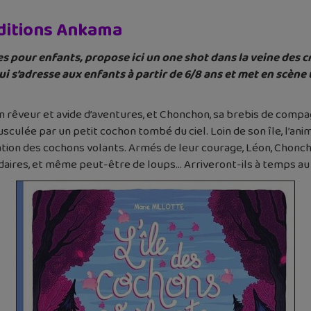
Éditions Ankama
vres pour enfants, propose ici un one shot dans la veine des c
i s’adresse aux enfants à partir de 6/8 ans et met en scène
n rêveur et avide d’aventures, et Chonchon, sa brebis de compagn
sculée par un petit cochon tombé du ciel. Loin de son île, l’animal
tion des cochons volants. Armés de leur courage, Léon, Chonch
aires, et même peut-être de loups… Arriveront-ils à temps au 