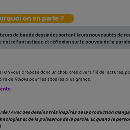
urquoi on en parle ?
iteurs de bande dessinées sortent leurs nouveautés de 
e entre fantastique et réflexion sur le pouvoir de la parol
e ! On vous propose donc un choix très diversifié de lectures, pou
toire de
Rojova
pour les ados les plus grands.
dente
!
trée ! Avec des dessins très inspirés de la production mang
echnologies et de la puissance de la parole. Et quand le per
!