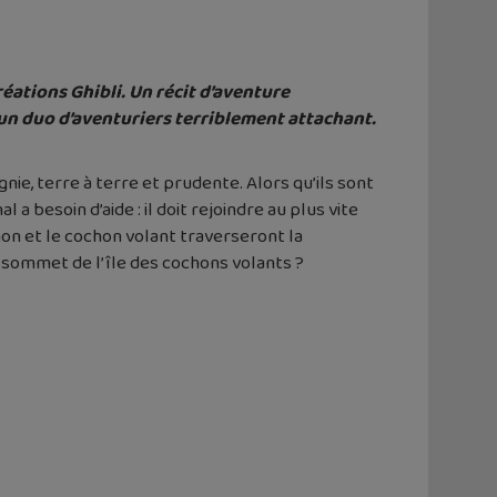
réations Ghibli. Un récit d’aventure
 un duo d’aventuriers terriblement attachant.
ie, terre à terre et prudente. Alors qu’ils sont
 a besoin d’aide : il doit rejoindre au plus vite
on et le cochon volant traverseront la
sommet de l’île des cochons volants ?