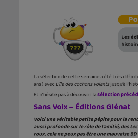
Po
Les éd
histoir
La sélection de cette semaine a été très difficil
ans ) avec
L’île des cochons volants
jusqu’à l’his
Et n’hésite pas à découvrir la
s
élection précé
Sans Voix – Éditions Glénat
Voici une véritable petite pépite pour la ren
aussi profonde sur le rôle de l’amitié, des t
roux, cela ne peux pas être une mauvaise BD 