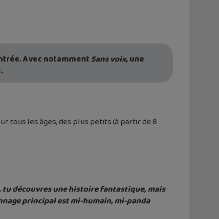
rentrée. Avec notamment
Sans voix
, une
e.
r tous les âges, des plus petits (à partir de 8
a, tu découvres une histoire fantastique, mais
sonnage principal est mi-humain, mi-panda