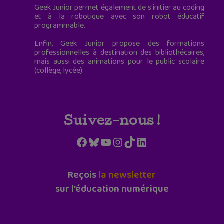
Geek Junior permet également de s'initier au coding
et à la robotique avec son robot éducatif
programmable.
Enfin, Geek Junior propose des formations
professionnelles à destination des bibliothécaires,
mais aussi des animations pour le public scolaire
(collège, lycée).
Suivez-nous !
Facebook
Bluesky
YouTube
Instagram
TikTok
LinkedIn
Reçois
la newsletter
sur l'éducation numérique