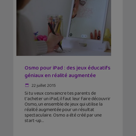
Osmo pour iPad : des jeux éducatifs
géniaux en réalité augmentée
22 juillet 2015
Si tu veux convaincre tes parents de
t'acheter un iPad, il faut leur faire découvrir
Osmo, un ensemble de jeux qui utilise la
réalité augmentée pour un résultat
spectaculaire. Osmo a été créé par une
start-up