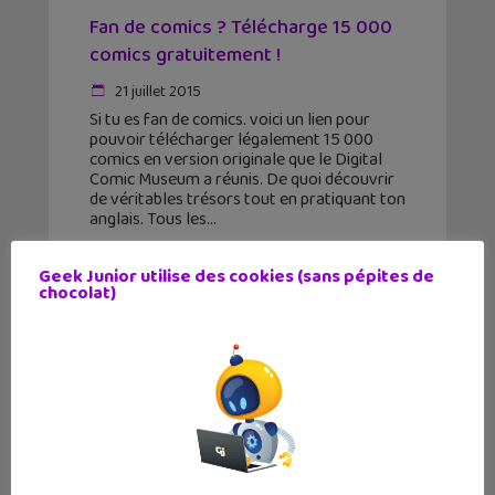
Fan de comics ? Télécharge 15 000
comics gratuitement !
21 juillet 2015
Si tu es fan de comics. voici un lien pour
pouvoir télécharger légalement 15 000
comics en version originale que le Digital
Comic Museum a réunis. De quoi découvrir
de véritables trésors tout en pratiquant ton
anglais. Tous les
Geek Junior utilise des cookies (sans pépites de
chocolat)