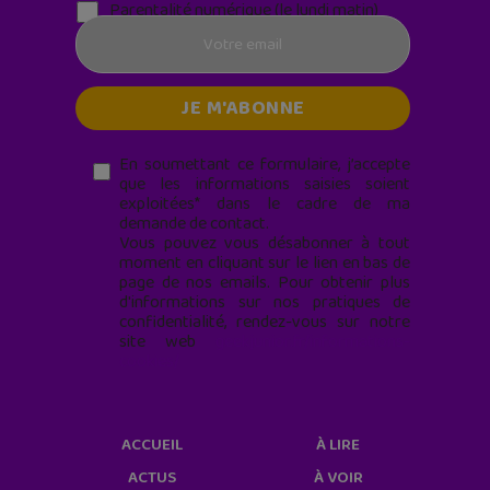
Parentalité numérique (le lundi matin)
En soumettant ce formulaire, j’accepte
que les informations saisies soient
exploitées* dans le cadre de ma
demande de contact.
Vous pouvez vous désabonner à tout
moment en cliquant sur le lien en bas de
page de nos emails. Pour obtenir plus
d'informations sur nos pratiques de
confidentialité, rendez-vous sur notre
site web
geekjunior.fr/informations-
cookies/
ACCUEIL
À LIRE
ACTUS
À VOIR