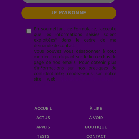
En soumettant ce formulaire, j’accepte
que les informations saisies soient
exploitées* dans le cadre de ma
demande de contact.
Vous pouvez vous désabonner à tout
moment en cliquant sur le lien en bas de
page de nos emails. Pour obtenir plus
d'informations sur nos pratiques de
confidentialité, rendez-vous sur notre
site web
geekjunior.fr/informations-
cookies/
ACCUEIL
À LIRE
ACTUS
À VOIR
APPLIS
BOUTIQUE
TESTS
CONTACT