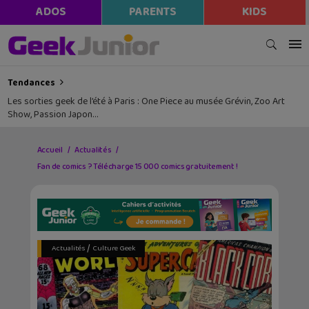
ADOS
PARENTS
KIDS
Tendances
Les sorties geek de l’été à Paris : One Piece au musée Grévin, Zoo Art
Show, Passion Japon…
Accueil
Actualités
Fan de comics ? Télécharge 15 000 comics gratuitement !
/
Actualités
Culture Geek