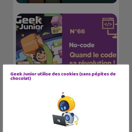
Le magazine Geek Junior sort son
Geek Junior utilise des cookies (sans pépites de
chocolat)
numéro d’av...