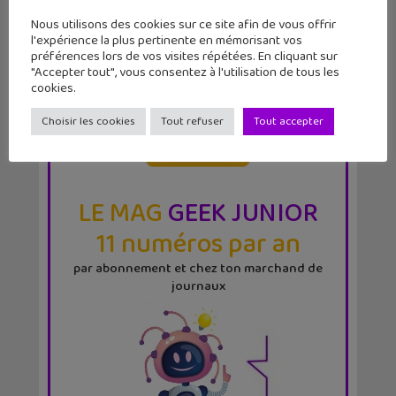
Nous utilisons des cookies sur ce site afin de vous offrir
l'expérience la plus pertinente en mémorisant vos
préférences lors de vos visites répétées. En cliquant sur
"Accepter tout", vous consentez à l'utilisation de tous les
cookies.
Choisir les cookies
Tout refuser
Tout accepter
LE MAG
GEEK JUNIOR
11 numéros par an
par abonnement et chez ton marchand de
journaux