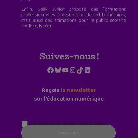
Enfin, Geek Junior propose des formations
professionnelles à destination des bibliothécaires,
mais aussi des animations pour le public scolaire
(collège, lycée).
Suivez-nous !
Facebook
Bluesky
YouTube
Instagram
TikTok
LinkedIn
Reçois
la newsletter
sur l'éducation numérique
Parentalité numérique (le lundi matin)