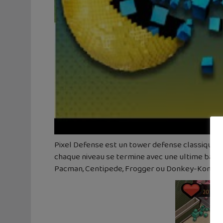
Pixel Defense est un tower defense classique da
chaque niveau se termine avec une ultime batai
Pacman, Centipede, Frogger ou Donkey-Kong.