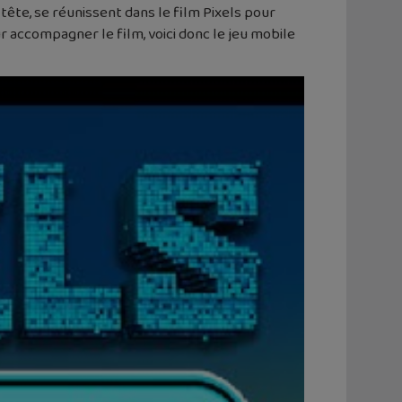
ête, se réunissent dans le film Pixels pour
 accompagner le film, voici donc le jeu mobile