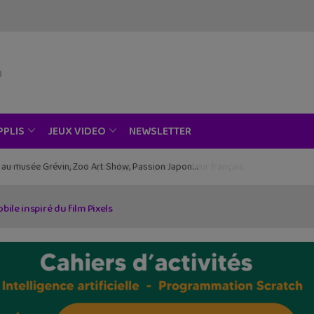
NEWSLETTER
PPLIS
JEUX VIDEO
ce au musée Grévin, Zoo Art Show, Passion Japon…
ile inspiré du film Pixels