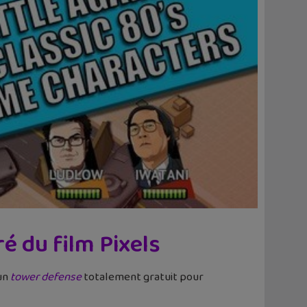
é du film Pixels
 un
tower defense
totalement gratuit pour