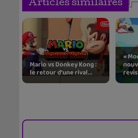
Articles similaires
« Mon
Mario vs Donkey Kong :
nouv
le retour d’une rival...
revisi