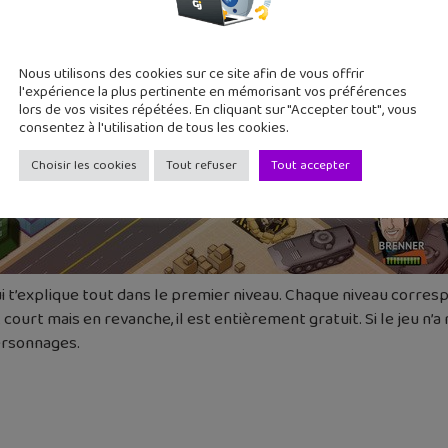
Nous utilisons des cookies sur ce site afin de vous offrir
l'expérience la plus pertinente en mémorisant vos préférences
lors de vos visites répétées. En cliquant sur "Accepter tout", vous
consentez à l'utilisation de tous les cookies.
Choisir les cookies
Tout refuser
Tout accepter
qui t’explique tout dans le premier niveau. Chaque niveau corresp
court mais en revanche, il est entièrement gratuit. Si le jeu n’a r
ersonnages.