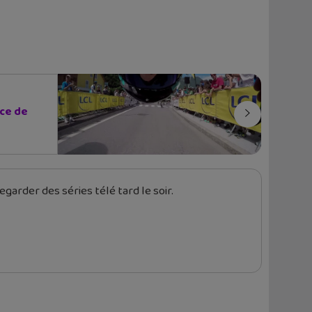
nce de
garder des séries télé tard le soir.