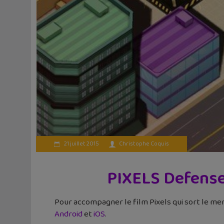
21 juillet 2015
Christophe Coquis
PIXELS Defense 
Pour accompagner le film Pixels qui sort le merc
Android
et
iOS
.