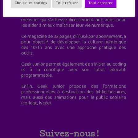
à destination des adolescents.
Choisir les cookies
Tout refuser
Tout accepter
Geek Junior, c’est aussi le premier magazine
mensuel qui s’adresse directement aux ados pour
les aider à mieux maîtriser leur vie numérique.
Ce magazine de 32 pages, diffusé par abonnement, a
pour objectif de développer la culture numérique
des 10-15 ans avec une approche pratique des
outils.
Geek Junior permet également de s'initier au coding
et à la robotique avec son robot éducatif
programmable.
Enfin, Geek Junior propose des formations
professionnelles à destination des bibliothécaires,
mais aussi des animations pour le public scolaire
(collège, lycée).
Suivez-nous !