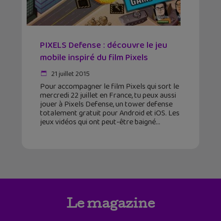
PIXELS Defense : découvre le jeu
mobile inspiré du film Pixels
21 juillet 2015
Pour accompagner le film Pixels qui sort le
mercredi 22 juillet en France, tu peux aussi
jouer à Pixels Defense, un tower defense
totalement gratuit pour Android et iOS. Les
jeux vidéos qui ont peut-être baigné
Le magazine