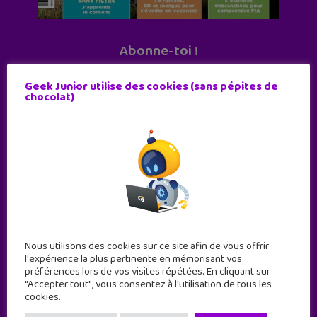
Abonne-toi !
11 numéros par an
Geek Junior utilise des cookies (sans pépites de
chocolat)
JE M'ABONNE !
Nous utilisons des cookies sur ce site afin de vous offrir
l'expérience la plus pertinente en mémorisant vos
préférences lors de vos visites répétées. En cliquant sur
"Accepter tout", vous consentez à l'utilisation de tous les
cookies.
Geek Junior est le premier site de culture numérique