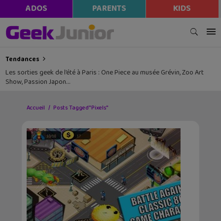
ADOS
PARENTS
KIDS
Tendances
Les sorties geek de l’été à Paris : One Piece au musée Grévin, Zoo Art
Show, Passion Japon…
Accueil
Posts Tagged "Pixels"