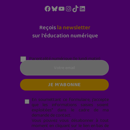
Facebook
Bluesky
YouTube
Instagram
TikTok
LinkedIn
Reçois
la newsletter
sur l'éducation numérique
Parentalité numérique (le lundi matin)
En soumettant ce formulaire, j’accepte
que les informations saisies soient
exploitées* dans le cadre de ma
demande de contact.
Vous pouvez vous désabonner à tout
moment en cliquant sur le lien en bas de