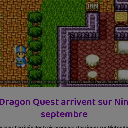
 Dragon Quest arrivent sur Nin
septembre
 avec l’arrivée des trois premiers classiques sur Nintend