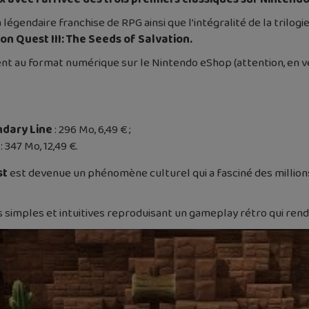
légendaire franchise de RPG ainsi que l’intégralité de la trilogi
on Quest III: The Seeds of Salvation.
ent au format numérique sur le Nintendo eShop (attention, en v
ndary Line
: 296 Mo, 6,49 € ;
: 347 Mo, 12,49 €.
st
est devenue un phénomène culturel qui a fasciné des millions
simples et intuitives reproduisant un gameplay rétro qui ren