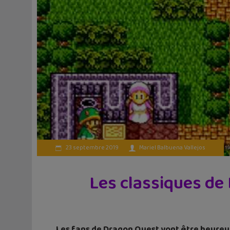
23 septembre 2019
Mariel Balbuena Vallejos
Les classiques de
Les fans de Dragon Quest vont être heureux