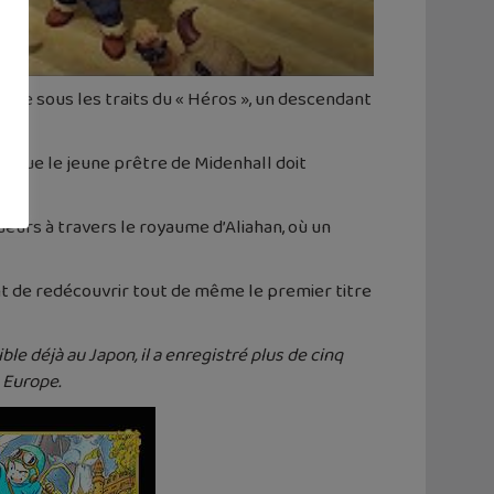
ture sous les traits du « Héros », un descendant
orsque le jeune prêtre de Midenhall doit
joueurs à travers le royaume d’Aliahan, où un
sant de redécouvrir tout de même le premier titre
ble déjà au Japon, il a enregistré plus de cinq
 Europe.