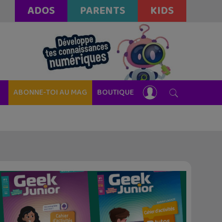
ADOS
PARENTS
KIDS
ABONNE-TOI AU MAG
BOUTIQUE