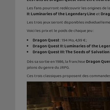
Les fans pourront redécouvrir les origines de la 
II: Luminaries of the Legendary Line
et
Drag
Les trois jeux seront disponibles individuellem
Voici les prix et le poids de chaque jeu :
Dragon Quest
: 194 Mo, 4,99 € ;
Dragon Quest II: Luminaries of the Lege
Dragon Quest III: The Seeds of Salvation
Dès sa sortie en 1986, la franchise
Dragon Que
jalons du genre du JRPG.
Ces trois classiques proposent des commandes 