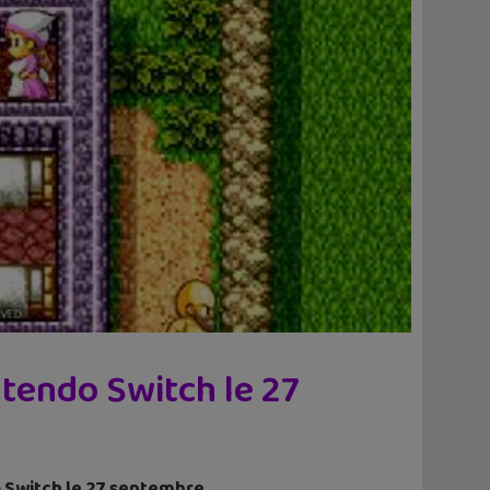
tendo Switch le 27
o Switch le 27 septembre.