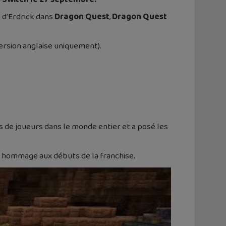
e d’Erdrick dans
Dragon Quest
,
Dragon Quest
ersion anglaise uniquement).
 de joueurs dans le monde entier et a posé les
d hommage aux débuts de la franchise.