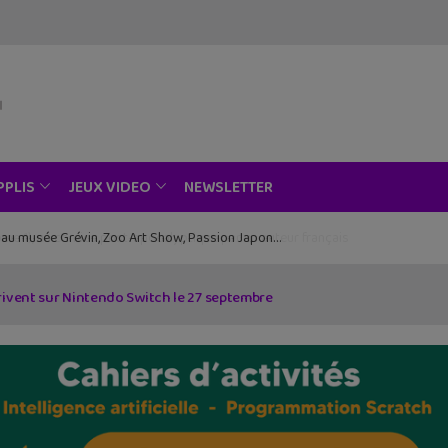
NEWSLETTER
PPLIS
JEUX VIDEO
ce au musée Grévin, Zoo Art Show, Passion Japon…
rivent sur Nintendo Switch le 27 septembre