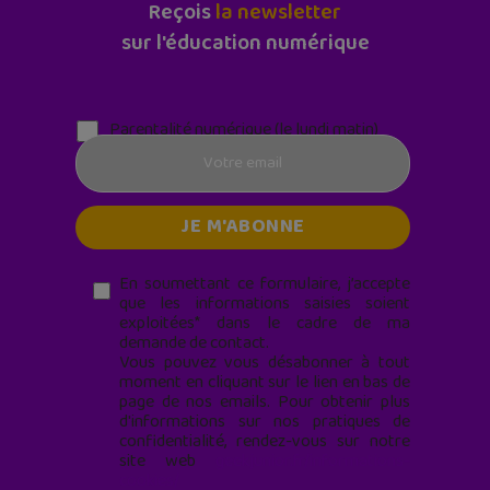
Reçois
la newsletter
sur l'éducation numérique
Parentalité numérique (le lundi matin)
En soumettant ce formulaire, j’accepte
que les informations saisies soient
exploitées* dans le cadre de ma
demande de contact.
Vous pouvez vous désabonner à tout
moment en cliquant sur le lien en bas de
page de nos emails. Pour obtenir plus
d'informations sur nos pratiques de
confidentialité, rendez-vous sur notre
site web
geekjunior.fr/informations-
cookies/