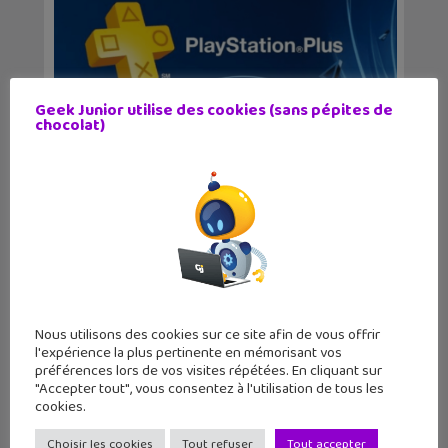
Geek Junior utilise des cookies (sans pépites de
Février 2023 : quels sont les 4 jeux
chocolat)
offerts du Pl...
Nous utilisons des cookies sur ce site afin de vous offrir
l'expérience la plus pertinente en mémorisant vos
préférences lors de vos visites répétées. En cliquant sur
"Accepter tout", vous consentez à l'utilisation de tous les
cookies.
Janvier 2023 : quels sont les 3 jeux
offerts du Pl...
Choisir les cookies
Tout refuser
Tout accepter