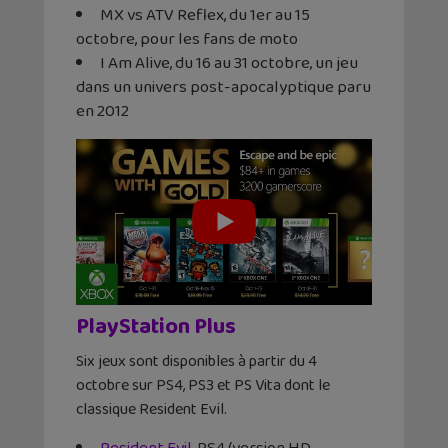
MX vs ATV Reflex, du 1er au 15
octobre, pour les fans de moto
I Am Alive, du 16 au 31 octobre, un jeu
dans un univers post-apocalyptique paru
en 2012
PlayStation Plus
Six jeux sont disponibles à partir du 4
octobre sur PS4, PS3 et PS Vita dont le
classique Resident Evil.