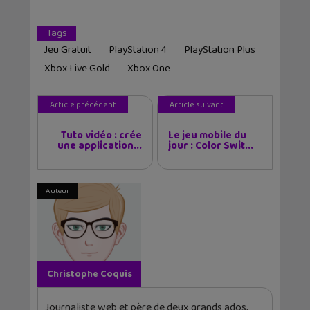
Tags
Jeu Gratuit
PlayStation 4
PlayStation Plus
Xbox Live Gold
Xbox One
Article précédent
Article suivant
Tuto vidéo : crée
Le jeu mobile du
une application...
jour : Color Swit...
Auteur
Christophe Coquis
Journaliste web et père de deux grands ados,