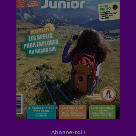
Abonne-toi !