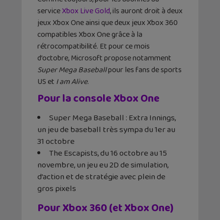
service
Xbox Live Gold
, ils auront droit à deux
jeux Xbox One ainsi que deux jeux Xbox 360
compatibles Xbox One grâce à la
rétrocompatibilité. Et pour ce mois
d’octobre, Microsoft propose notamment
Super Mega Baseball
pour les fans de sports
US et
I am Alive
.
Pour la console Xbox One
Super Mega Baseball : Extra Innings,
un jeu de baseball très sympa du 1er au
31 octobre
The Escapists, du 16 octobre au 15
novembre, un jeu eu 2D de simulation,
d’action et de stratégie avec plein de
gros pixels
Pour Xbox 360 (et Xbox One)