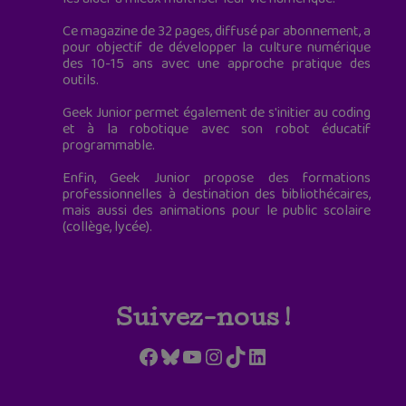
Ce magazine de 32 pages, diffusé par abonnement, a
pour objectif de développer la culture numérique
des 10-15 ans avec une approche pratique des
outils.
Geek Junior permet également de s'initier au coding
et à la robotique avec son robot éducatif
programmable.
Enfin, Geek Junior propose des formations
professionnelles à destination des bibliothécaires,
mais aussi des animations pour le public scolaire
(collège, lycée).
Suivez-nous !
Facebook
Bluesky
YouTube
Instagram
TikTok
LinkedIn