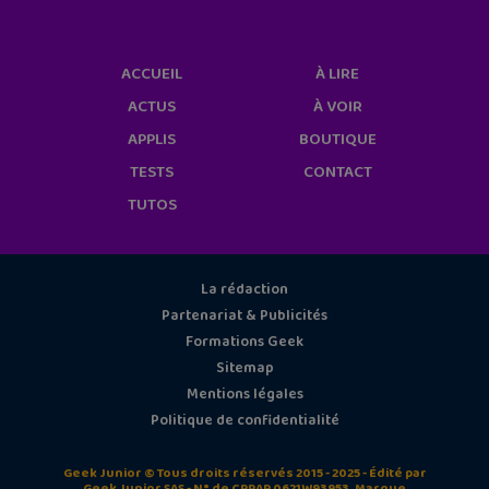
ACCUEIL
À LIRE
ACTUS
À VOIR
APPLIS
BOUTIQUE
TESTS
CONTACT
TUTOS
La rédaction
Partenariat & Publicités
Formations Geek
Sitemap
Mentions légales
Politique de confidentialité
Geek Junior © Tous droits réservés 2015 - 2025 - Édité par
Geek Junior SAS - N° de CPPAP 0621W93953. Marque