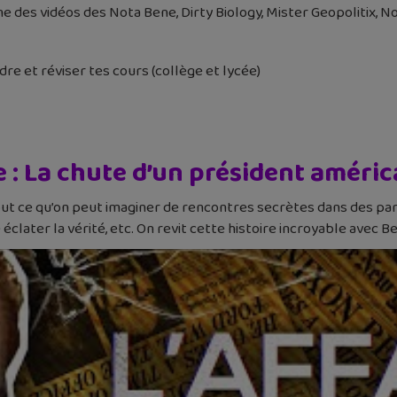
des vidéos des Nota Bene, Dirty Biology, Mister Geopolitix, Nor
e et réviser tes cours (collège et lycée)
 : La chute d’un président améric
out ce qu’on peut imaginer de rencontres secrètes dans des park
 éclater la vérité, etc. On revit cette histoire incroyable avec 