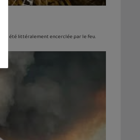
ie a été littéralement encerclée par le feu.