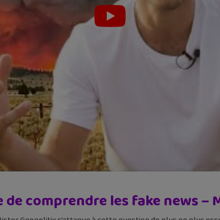
e de comprendre les fake news – M