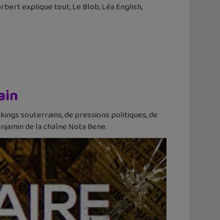
bert explique tout, Le Blob, Léa English,
ain
ings souterrains, de pressions politiques, de
Benjamin de la chaîne Nota Bene.