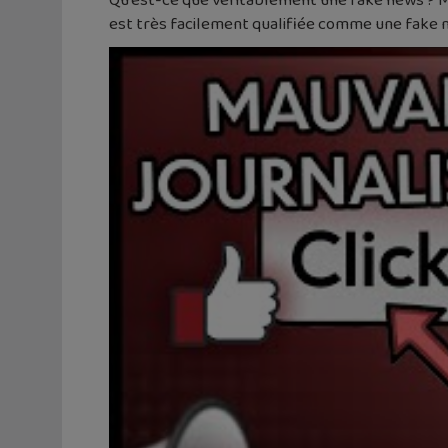
Qu’est-ce que véritablement une fake news ? Mi
est très facilement qualifiée comme une fake n