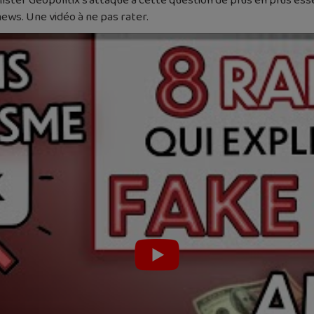
ster Geopolitix s’attaque à cette question de plus en plus esse
ews. Une vidéo à ne pas rater.