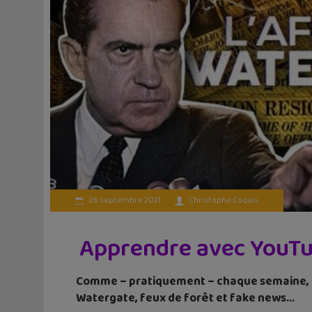
26 septembre 2021
Christophe Coquis
Apprendre avec YouTub
Comme – pratiquement – chaque semaine, un
Watergate, feux de forêt et fake news…