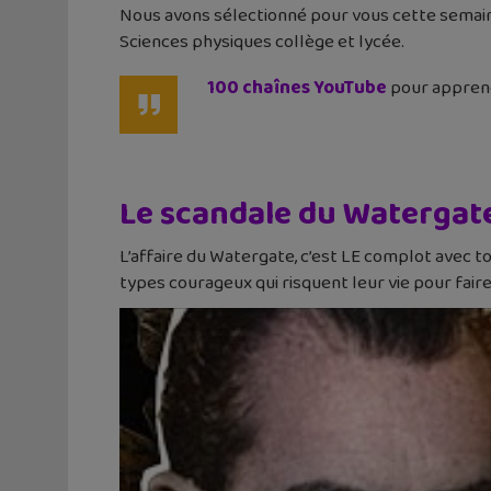
Nous avons sélectionné pour vous cette semaine 
Sciences physiques collège et lycée.
100 chaînes YouTube
pour apprendr
Le scandale du Watergate
L’affaire du Watergate, c’est LE complot avec t
types courageux qui risquent leur vie pour faire