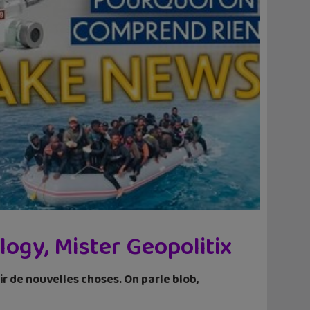
ogy, Mister Geopolitix
 de nouvelles choses. On parle blob,