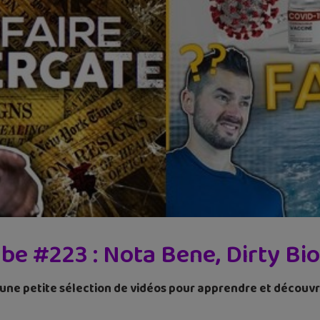
e #223 : Nota Bene, Dirty Biol
e petite sélection de vidéos pour apprendre et découvrir