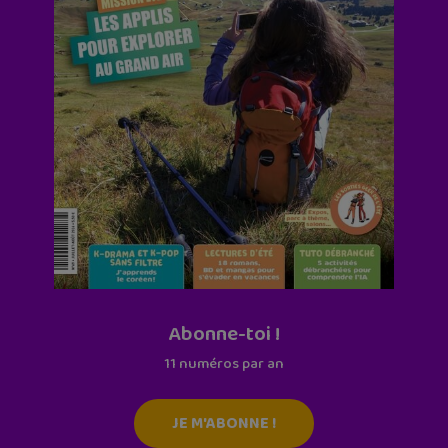
Abonne-toi !
11 numéros par an
JE M'ABONNE !