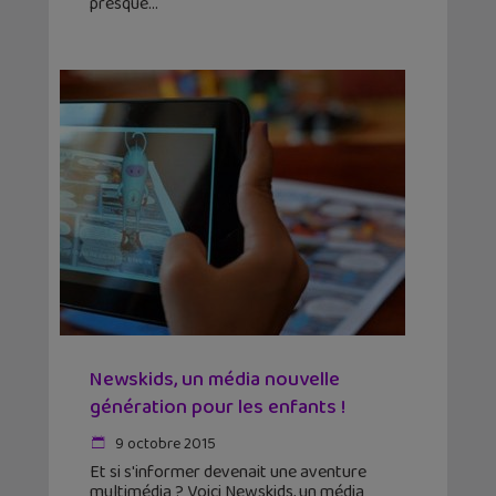
presque
Newskids, un média nouvelle
génération pour les enfants !
9 octobre 2015
Et si s'informer devenait une aventure
multimédia ? Voici Newskids, un média