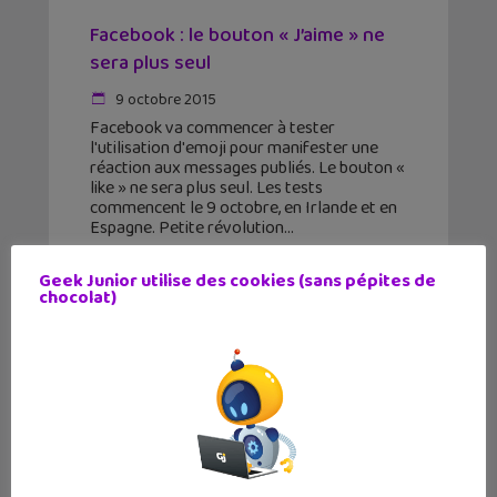
Facebook : le bouton « J’aime » ne
sera plus seul
9 octobre 2015
Facebook va commencer à tester
l'utilisation d'emoji pour manifester une
réaction aux messages publiés. Le bouton «
like » ne sera plus seul. Les tests
commencent le 9 octobre, en Irlande et en
Espagne. Petite révolution
Geek Junior utilise des cookies (sans pépites de
chocolat)