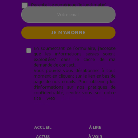
Parentalité numérique (le lundi matin)
En soumettant ce formulaire, j’accepte
que les informations saisies soient
exploitées* dans le cadre de ma
demande de contact.
Vous pouvez vous désabonner à tout
moment en cliquant sur le lien en bas de
page de nos emails. Pour obtenir plus
d'informations sur nos pratiques de
confidentialité, rendez-vous sur notre
site web
geekjunior.fr/informations-
cookies/
ACCUEIL
À LIRE
ACTUS
À VOIR