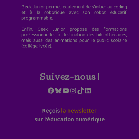
Geek Junior permet également de s'initier au coding
et à la robotique avec son robot éducatif
programmable.
Enfin, Geek Junior propose des formations
professionnelles à destination des bibliothécaires,
mais aussi des animations pour le public scolaire
(collège, lycée).
Suivez-nous !
Facebook
Bluesky
YouTube
Instagram
TikTok
LinkedIn
Reçois
la newsletter
sur l'éducation numérique