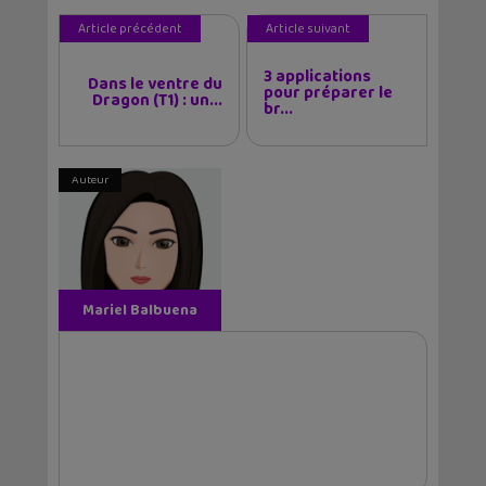
Article précédent
Article suivant
3 applications
Dans le ventre du
pour préparer le
Dragon (T1) : un...
br...
Auteur
Mariel Balbuena
Vallejos