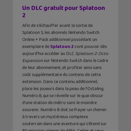
Un DLC gratuit pour Splatoon
2
Afin de s’échauffer avant la sortie de
Splatoon 3, les abonnés Nintendo Switch
Online + Pack additionnel possédant un
exemplaire de
Splatoon 2
vont pouvoir dès
aujourd’hui accéder au DLC
Splatoon 2: Octo
Expansion
sur Nintendo Switch dans le cadre
de leur abonnement, et profiter ainsi sans
coût supplémentaire du contenu de cette
extension. Dans ce contenu additionnel,
place les joueurs dans la peau de l’Octaling
Numéro 8, qui se réveille sur le quai obscur
d’une station de métro sans le moindre
souvenir. Numéro 8 doit se frayer un chemin
à travers un mystérieux complexe
souterrain dans une aventure qui s’étend sur
80 missions pleines de défis. Celles et ceux