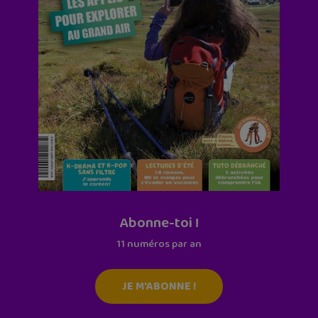
Abonne-toi !
11 numéros par an
JE M'ABONNE !