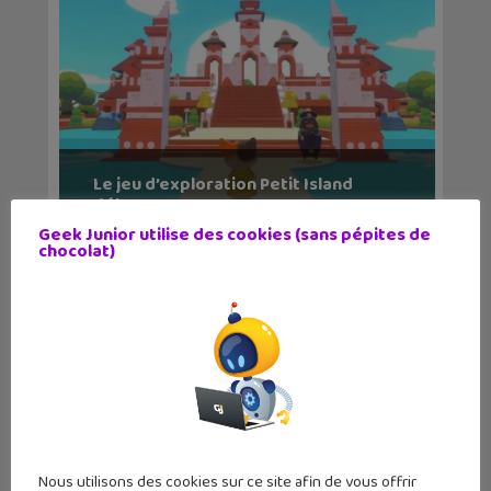
Le jeu d’exploration Petit Island
débarque s...
Geek Junior utilise des cookies (sans pépites de
chocolat)
Nous utilisons des cookies sur ce site afin de vous offrir