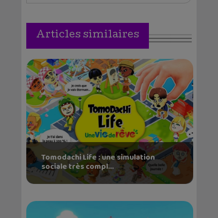
Articles similaires
Tomodachi Life : une simulation
sociale très compl...