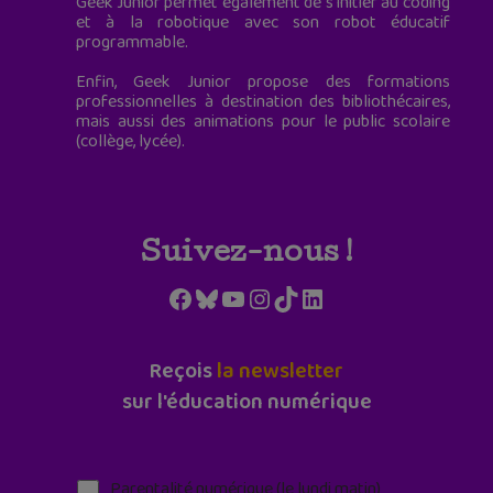
Geek Junior permet également de s'initier au coding
et à la robotique avec son robot éducatif
programmable.
Enfin, Geek Junior propose des formations
professionnelles à destination des bibliothécaires,
mais aussi des animations pour le public scolaire
(collège, lycée).
Suivez-nous !
Facebook
Bluesky
YouTube
Instagram
TikTok
LinkedIn
Reçois
la newsletter
sur l'éducation numérique
Parentalité numérique (le lundi matin)