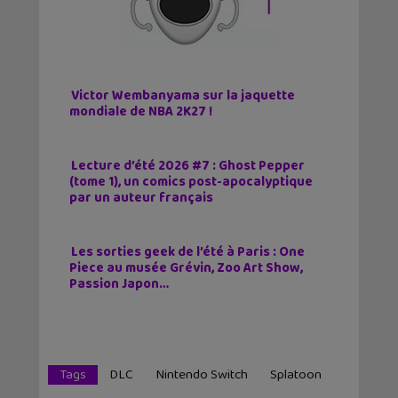
Victor Wembanyama sur la jaquette
mondiale de NBA 2K27 !
Lecture d’été 2026 #7 : Ghost Pepper
(tome 1), un comics post-apocalyptique
par un auteur français
Les sorties geek de l’été à Paris : One
Piece au musée Grévin, Zoo Art Show,
Passion Japon…
Tags
DLC
Nintendo Switch
Splatoon