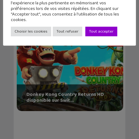
l'expérience la plus pertinente en mémorisant vos
La Nintendo Swith 2 se montre enfin
préférences lors de vos visites répétées. En cliquant sur
en vidéo !
"Accepter tout", vous consentez à l'utilisation de tous les
cookies.
Choisir les cookies
Tout refuser
Tout accepter
Donkey Kong Country Returns HD
disponible sur Swit...