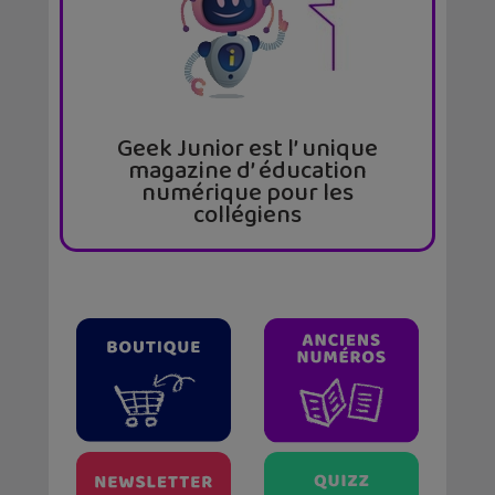
Geek Junior est l’ unique
magazine d’ éducation
numérique pour les
collégiens