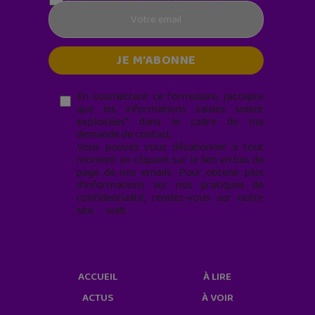
En soumettant ce formulaire, j’accepte
que les informations saisies soient
exploitées* dans le cadre de ma
demande de contact.
Vous pouvez vous désabonner à tout
moment en cliquant sur le lien en bas de
page de nos emails. Pour obtenir plus
d'informations sur nos pratiques de
confidentialité, rendez-vous sur notre
site web
geekjunior.fr/informations-
cookies/
ACCUEIL
À LIRE
ACTUS
À VOIR