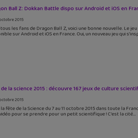
on Ball Z: Dokkan Battle dispo sur Android et iOS en Fra
octobre 2015
tous les fans de Dragon Ball Z, voici une bonne nouvelle. Le je
nible sur Android et iOS en France. Oui, un nouveau jeu qui s'insp
 de la science 2015 : découvre 167 jeux de culture scienti
octobre 2015
 la fête de la Science du 7 au 11 octobre 2015 dans toute la Fran
vidéo pour se prendre pour un petit scientifique ! C'est la cité