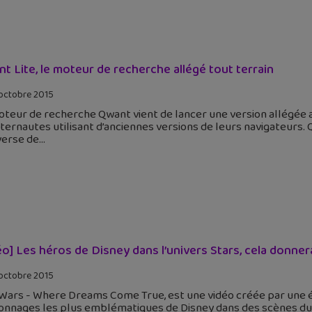
t Lite, le moteur de recherche allégé tout terrain
octobre 2015
oteur de recherche Qwant vient de lancer une version allégée
nternautes utilisant d’anciennes versions de leurs navigateurs
nverse de
éo] Les héros de Disney dans l’univers Stars, cela donnera
octobre 2015
 Wars - Where Dreams Come True, est une vidéo créée par une é
onnages les plus emblématiques de Disney dans des scènes du p