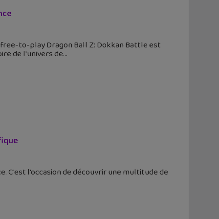
nce
u free-to-play Dragon Ball Z: Dokkan Battle est
ire de l'univers de
fique
ce. C'est l'occasion de découvrir une multitude de