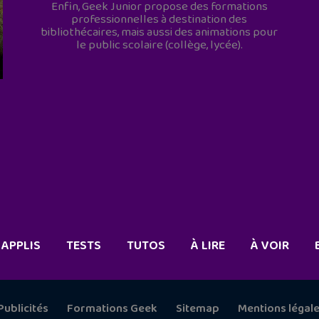
Enfin, Geek Junior propose des formations
professionnelles à destination des
bibliothécaires, mais aussi des animations pour
le public scolaire (collège, lycée).
APPLIS
TESTS
TUTOS
À LIRE
À VOIR
Publicités
Formations Geek
Sitemap
Mentions légal