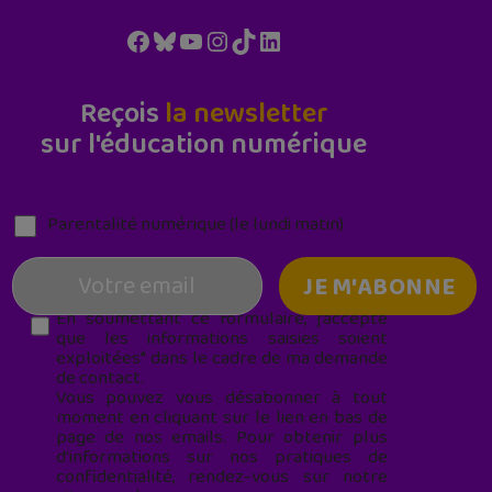
Facebook
Bluesky
YouTube
Instagram
TikTok
LinkedIn
Reçois
la newsletter
sur l'éducation numérique
Parentalité numérique (le lundi matin)
En soumettant ce formulaire, j’accepte
que les informations saisies soient
exploitées* dans le cadre de ma demande
de contact.
Vous pouvez vous désabonner à tout
moment en cliquant sur le lien en bas de
page de nos emails. Pour obtenir plus
d'informations sur nos pratiques de
confidentialité, rendez-vous sur notre