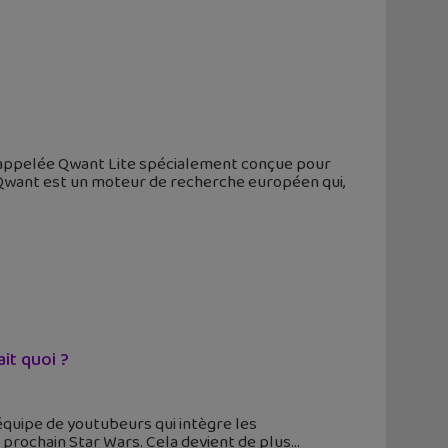
 appelée Qwant Lite spécialement conçue pour
. Qwant est un moteur de recherche européen qui,
it quoi ?
quipe de youtubeurs qui intègre les
rochain Star Wars. Cela devient de plus