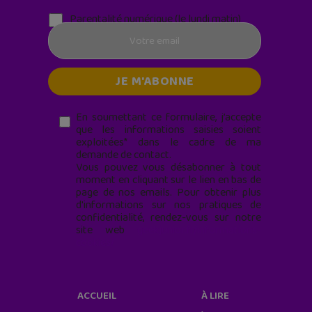
Parentalité numérique (le lundi matin)
En soumettant ce formulaire, j’accepte
que les informations saisies soient
exploitées* dans le cadre de ma
demande de contact.
Vous pouvez vous désabonner à tout
moment en cliquant sur le lien en bas de
page de nos emails. Pour obtenir plus
d'informations sur nos pratiques de
confidentialité, rendez-vous sur notre
site web
geekjunior.fr/informations-
cookies/
ACCUEIL
À LIRE