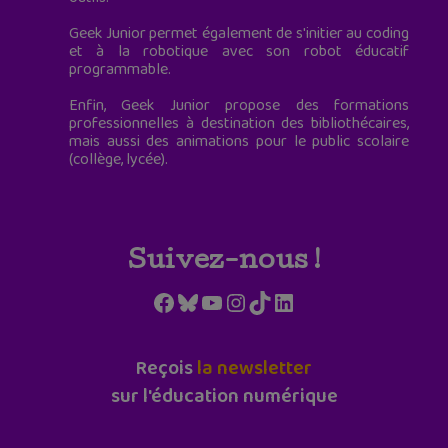
Geek Junior permet également de s'initier au coding
et à la robotique avec son robot éducatif
programmable.
Enfin, Geek Junior propose des formations
professionnelles à destination des bibliothécaires,
mais aussi des animations pour le public scolaire
(collège, lycée).
Suivez-nous !
Facebook
Bluesky
YouTube
Instagram
TikTok
LinkedIn
Reçois
la newsletter
sur l'éducation numérique