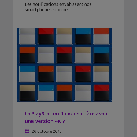
Les notifications envahissent nos
smartphones si on ne
La PlayStation 4 moins chère avant
une version 4K ?
26 octobre 2015