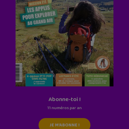
Abonne-toi !
11 numéros par an
JE M'ABONNE !