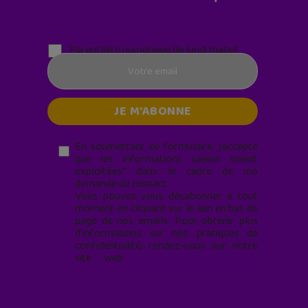
Parentalité numérique (le lundi matin)
En soumettant ce formulaire, j’accepte
que les informations saisies soient
exploitées* dans le cadre de ma
demande de contact.
Vous pouvez vous désabonner à tout
moment en cliquant sur le lien en bas de
page de nos emails. Pour obtenir plus
d'informations sur nos pratiques de
confidentialité, rendez-vous sur notre
site web
geekjunior.fr/informations-
cookies/