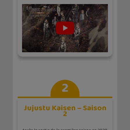
2
Jujustu Kaisen – Saison
2