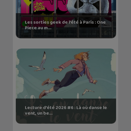
Les sorties geek de l’été à Paris : One
Piece au m...
Lecture d’été 2026 #6 : Là où danse le
vent, un be...