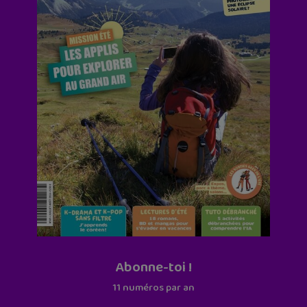
Abonne-toi !
11 numéros par an