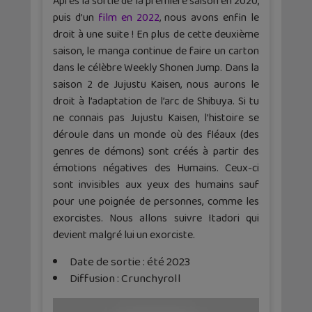
Après la sortie de la première saison en 2020,
puis d’un
film en 2022
, nous avons enfin le
droit à une suite ! En plus de cette deuxième
saison, le manga continue de faire un carton
dans le célèbre Weekly Shonen Jump. Dans la
saison 2 de Jujustu Kaisen, nous aurons le
droit à l’adaptation de l’arc de Shibuya. Si tu
ne connais pas Jujustu Kaisen, l’histoire se
déroule dans un monde où des fléaux (des
genres de démons) sont créés à partir des
émotions négatives des Humains. Ceux-ci
sont invisibles aux yeux des humains sauf
pour une poignée de personnes, comme les
exorcistes. Nous allons suivre Itadori qui
devient malgré lui un exorciste.
Date de sortie : été 2023
Diffusion : Crunchyroll