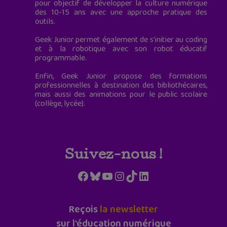
pour objectif de développer la culture numérique
des 10-15 ans avec une approche pratique des
outils.
Geek Junior permet également de s'initier au coding
et à la robotique avec son robot éducatif
programmable.
Enfin, Geek Junior propose des formations
professionnelles à destination des bibliothécaires,
mais aussi des animations pour le public scolaire
(collège, lycée).
Suivez-nous !
Facebook
Bluesky
YouTube
Instagram
TikTok
LinkedIn
Reçois
la newsletter
sur l'éducation numérique