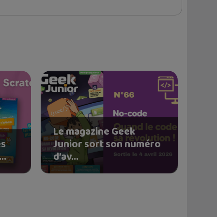
Le magazine Geek
és
Junior sort son numéro
..
d’av...