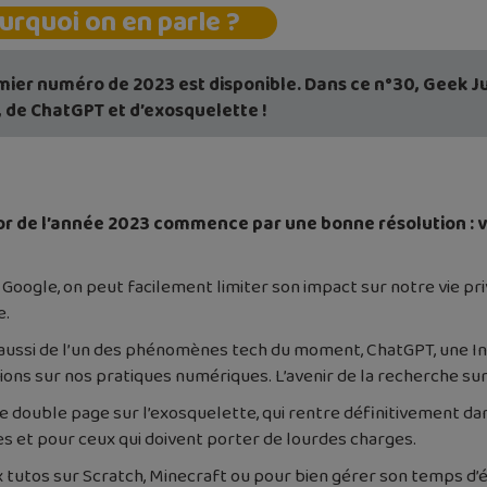
urquoi on en parle ?
mier numéro de 2023 est disponible. Dans ce n°30, Geek J
, de ChatGPT et d’exosquelette !
 de l’année 2023 commence par une bonne résolution : vi
 de Google, on peut facilement limiter son impact sur notre vie
e.
e aussi de l’un des phénomènes tech du moment, ChatGPT, une In
ons sur nos pratiques numériques. L’avenir de la recherche sur
e double page sur l’exosquelette, qui rentre définitivement da
 et pour ceux qui doivent porter de lourdes charges.
utos sur Scratch, Minecraft ou pour bien gérer son temps d’é