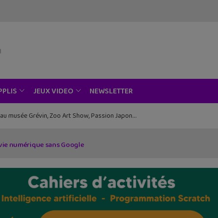
NEWSLETTER
PPLIS
JEUX VIDEO
ce au musée Grévin, Zoo Art Show, Passion Japon…
a vie numérique sans Google