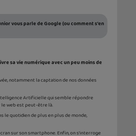
unior vous parle de Google (ou comment s’en
vre sa vie numérique avec un peu moins de
 privée, notamment la captation de nos données
telligence Artificielle qui semble répondre
 le web est peut-être là.
ns le quotidien de plus en plus de monde,
cran sur son smartphone. Enfin, on s’interroge