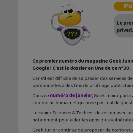
Po
Le pre
priver)
Ce premier numéro du magazine Geek Junior
Google ! C’est le dossier en Une de ce n°30.
Car s’il est difficile de se passer des services
personnelles à des fins de profilage publicitair
Dans ce
numéro de janvier
, Geek Junior parl
comme un humain, et qui pose pas mal de questi
Le cahier Sciences & Tech est de retour avec un
notamment pour aider les gens plus vulnérables
Geek Junior continue de proposer de nombreux t