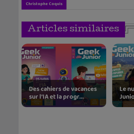
Christophe Coquis
Articles similaires
Des cahiers de vacances
Le n
sur l’IA et la progr...
Junio