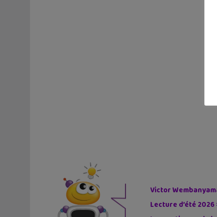
Victor Wembanyama 
Lecture d’été 2026 