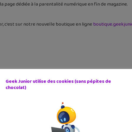
si la page dédiée à la parentalité numérique en fin de magazine.
 c’est sur notre nouvelle boutique en ligne
boutique.geekjunio
Geek Junior utilise des cookies (sans pépites de
chocolat)