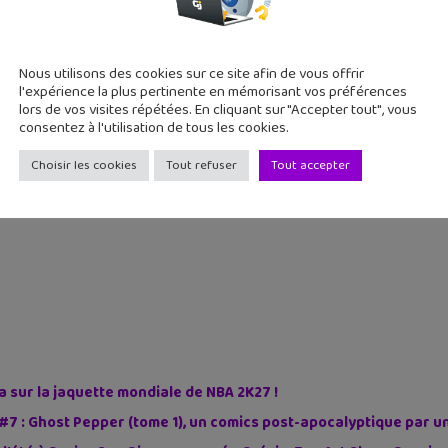
Nous utilisons des cookies sur ce site afin de vous offrir
l'expérience la plus pertinente en mémorisant vos préférences
lors de vos visites répétées. En cliquant sur "Accepter tout", vous
consentez à l'utilisation de tous les cookies.
Choisir les cookies
Tout refuser
Tout accepter
sur la jaquette mondiale de NBA 2K27 !
#7 : Ghost Pepper (tome 1), un comics post-apocalyptique par u