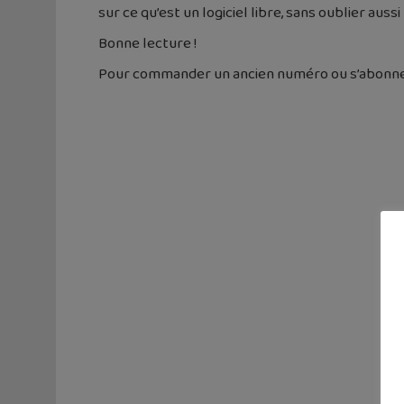
sur ce qu’est un logiciel libre, sans oublier aus
Bonne lecture !
Pour commander un ancien numéro ou s’abonner,