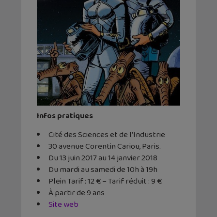
Infos pratiques
Cité des Sciences et de l’Industrie
30 avenue Corentin Cariou, Paris.
Du 13 juin 2017 au 14 janvier 2018
Du mardi au samedi de 10h à 19h
Plein Tarif : 12 € – Tarif réduit : 9 €
À partir de 9 ans
Site web