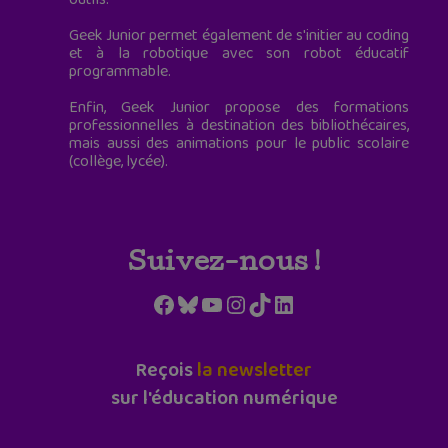
Geek Junior permet également de s'initier au coding
et à la robotique avec son robot éducatif
programmable.
Enfin, Geek Junior propose des formations
professionnelles à destination des bibliothécaires,
mais aussi des animations pour le public scolaire
(collège, lycée).
Suivez-nous !
Facebook
Bluesky
YouTube
Instagram
TikTok
LinkedIn
Reçois
la newsletter
sur l'éducation numérique