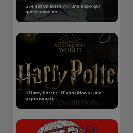
« Je est un autre ? » : une expo qui
questionne no...
« Harry Potter : l’Exposition » : une
expérience i...