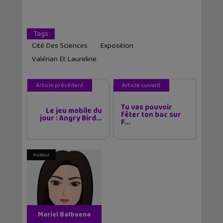
Tags
Cité Des Sciences
Exposition
Valérian Et Laureline
Article précédent
Article suivant
Tu vas pouvoir
Le jeu mobile du
fêter ton bac sur
jour : Angry Bird...
F...
Auteur
Mariel Balbuena