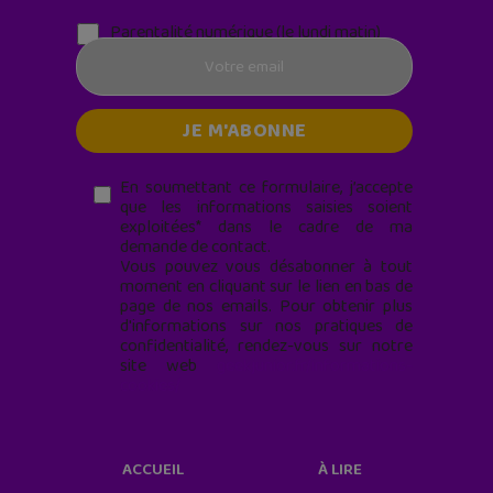
Parentalité numérique (le lundi matin)
En soumettant ce formulaire, j’accepte
que les informations saisies soient
exploitées* dans le cadre de ma
demande de contact.
Vous pouvez vous désabonner à tout
moment en cliquant sur le lien en bas de
page de nos emails. Pour obtenir plus
d'informations sur nos pratiques de
confidentialité, rendez-vous sur notre
site web
geekjunior.fr/informations-
cookies/
ACCUEIL
À LIRE