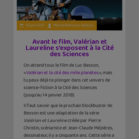
16 juin 2017
Mariel Balbuena Vallejos
Avant le film, Valérian et
Laureline s’exposent à la Cité
des Sciences
On attend tous le film de Luc Besson,
«
Valérian et la cité des mille planètes
», mais
tu peux déjà te plonger dans cet univers de
science-fiction à la Cité des Sciences
(jusqu’au 14 janvier 2018).
Il faut savoir que le prochain blockbuster de
Besson est une adaptation de la série
Valérian et Laureline
créée par Pierre
Christin, scénariste et Jean-Claude Mézières,
dessinateur, il y a cinquante ans. Cette série a