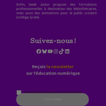
Enfin, Geek Junior propose des formations
professionnelles à destination des bibliothécaires,
mais aussi des animations pour le public scolaire
(collège, lycée).
Suivez-nous !
Facebook
Bluesky
YouTube
Instagram
TikTok
LinkedIn
Reçois
la newsletter
sur l'éducation numérique
Parentalité numérique (le lundi matin)