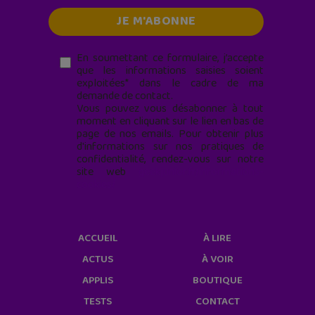
En soumettant ce formulaire, j’accepte
que les informations saisies soient
exploitées* dans le cadre de ma
demande de contact.
Vous pouvez vous désabonner à tout
moment en cliquant sur le lien en bas de
page de nos emails. Pour obtenir plus
d'informations sur nos pratiques de
confidentialité, rendez-vous sur notre
site web
geekjunior.fr/informations-
cookies/
ACCUEIL
À LIRE
ACTUS
À VOIR
APPLIS
BOUTIQUE
TESTS
CONTACT