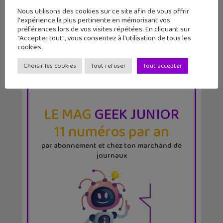
Nous utilisons des cookies sur ce site afin de vous offrir
l'expérience la plus pertinente en mémorisant vos
préférences lors de vos visites répétées. En cliquant sur
"Accepter tout", vous consentez à l'utilisation de tous les
cookies.
Choisir les cookies
Tout refuser
Tout accepter
LE MAG
GEEK JUNIOR
11 numéros par an
par abonnement et chez ton marchand de
journaux