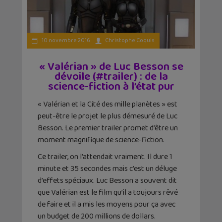
10 novembre 2016
Christophe Coquis
« Valérian » de Luc Besson se
dévoile (#trailer) : de la
science-fiction à l’état pur
« Valérian et la Cité des mille planètes » est
peut-être le projet le plus démesuré de Luc
Besson. Le premier trailer promet d’être un
moment magnifique de science-fiction.
Ce trailer, on l’attendait vraiment. Il dure 1
minute et 35 secondes mais c’est un déluge
d’effets spéciaux. Luc Besson a souvent dit
que Valérian est le film qu’il a toujours rêvé
de faire et il a mis les moyens pour ça avec
un budget de 200 millions de dollars.