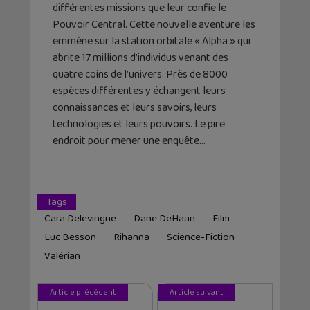
différentes missions que leur confie le
Pouvoir Central. Cette nouvelle aventure les
emmène sur la station orbitale « Alpha » qui
abrite 17 millions d’individus venant des
quatre coins de l’univers. Près de 8000
espèces différentes y échangent leurs
connaissances et leurs savoirs, leurs
technologies et leurs pouvoirs. Le pire
endroit pour mener une enquête…
Tags
Cara Delevingne
Dane DeHaan
Film
Luc Besson
Rihanna
Science-Fiction
Valérian
Article précédent
Article suivant