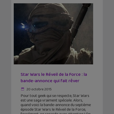
Star Wars le Réveil de la Force : la
bande-annonce qui fait rêver
20 octobre 2015
Pour tout geek qui se respecte, Star Wars
est une saga vraiment spéciale. Alors,
quand voici la bande-annonce du septième
épisode Star Wars le Réveil de la Force,