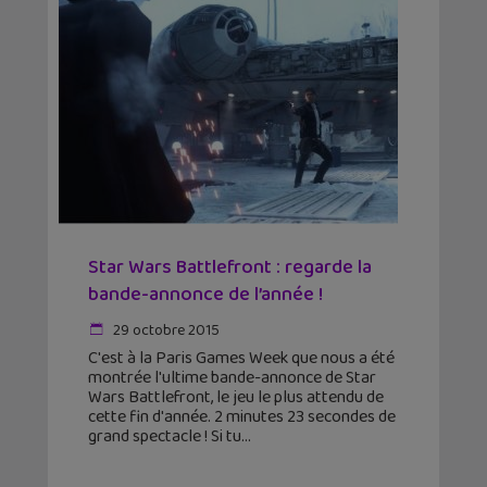
Star Wars Battlefront : regarde la
bande-annonce de l’année !
29 octobre 2015
C'est à la Paris Games Week que nous a été
montrée l'ultime bande-annonce de Star
Wars Battlefront, le jeu le plus attendu de
cette fin d'année. 2 minutes 23 secondes de
grand spectacle ! Si tu