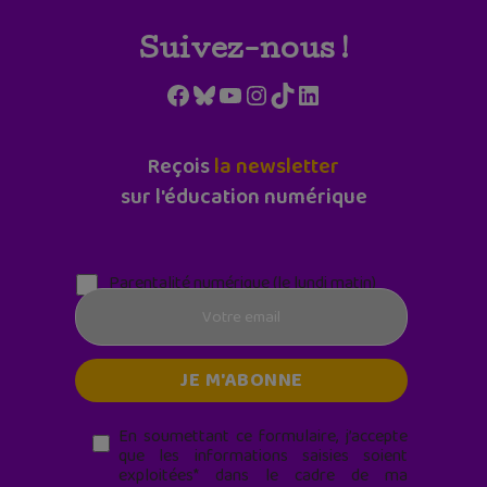
Suivez-nous !
Facebook
Bluesky
YouTube
Instagram
TikTok
LinkedIn
Reçois
la newsletter
sur l'éducation numérique
Parentalité numérique (le lundi matin)
En soumettant ce formulaire, j’accepte
que les informations saisies soient
exploitées* dans le cadre de ma