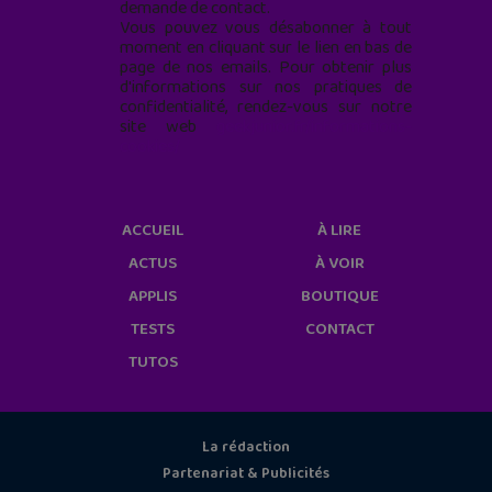
demande de contact.
Vous pouvez vous désabonner à tout
moment en cliquant sur le lien en bas de
page de nos emails. Pour obtenir plus
d'informations sur nos pratiques de
confidentialité, rendez-vous sur notre
site web
geekjunior.fr/informations-
cookies/
ACCUEIL
À LIRE
ACTUS
À VOIR
APPLIS
BOUTIQUE
TESTS
CONTACT
TUTOS
La rédaction
Partenariat & Publicités