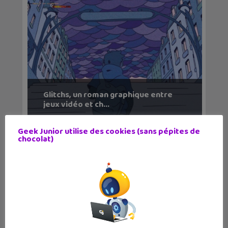
Glitchs, un roman graphique entre
jeux vidéo et ch...
Geek Junior utilise des cookies (sans pépites de
chocolat)