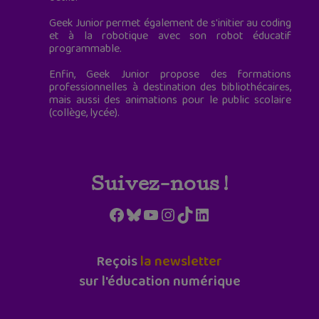
Geek Junior permet également de s'initier au coding
et à la robotique avec son robot éducatif
programmable.
Enfin, Geek Junior propose des formations
professionnelles à destination des bibliothécaires,
mais aussi des animations pour le public scolaire
(collège, lycée).
Suivez-nous !
Facebook
Bluesky
YouTube
Instagram
TikTok
LinkedIn
Reçois
la newsletter
sur l'éducation numérique