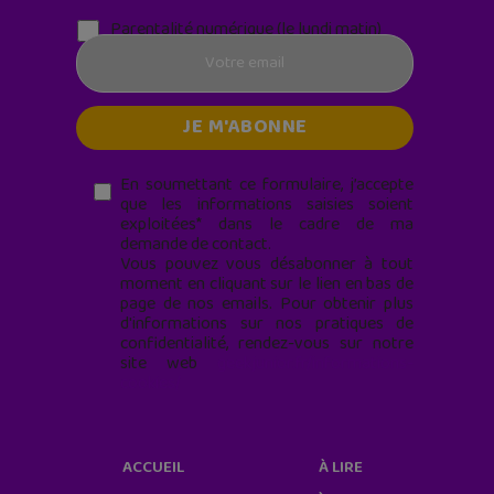
Parentalité numérique (le lundi matin)
En soumettant ce formulaire, j’accepte
que les informations saisies soient
exploitées* dans le cadre de ma
demande de contact.
Vous pouvez vous désabonner à tout
moment en cliquant sur le lien en bas de
page de nos emails. Pour obtenir plus
d'informations sur nos pratiques de
confidentialité, rendez-vous sur notre
site web
geekjunior.fr/informations-
cookies/
ACCUEIL
À LIRE