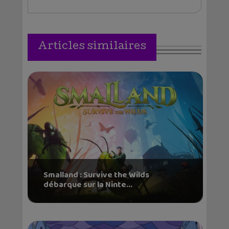
Articles similaires
Smalland : Survive the Wilds
débarque sur la Ninte...