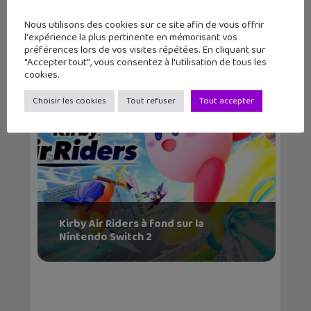
Mario Tennis Fever : une bande-
Nous utilisons des cookies sur ce site afin de vous offrir
annonce et des prom...
l'expérience la plus pertinente en mémorisant vos
préférences lors de vos visites répétées. En cliquant sur
"Accepter tout", vous consentez à l'utilisation de tous les
cookies.
Choisir les cookies
Tout refuser
Tout accepter
Kirby Air Riders à fond sur la
Nintendo Switch 2