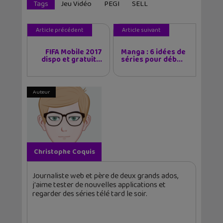
Tags
Jeu Vidéo
PEGI
SELL
Article précédent
Article suivant
FIFA Mobile 2017
Manga : 6 idées de
dispo et gratuit...
séries pour déb...
Auteur
Christophe Coquis
Journaliste web et père de deux grands ados,
j'aime tester de nouvelles applications et
regarder des séries télé tard le soir.