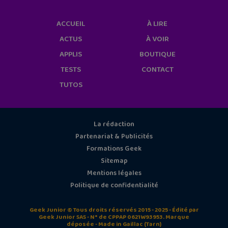
ACCUEIL
À LIRE
ACTUS
À VOIR
APPLIS
BOUTIQUE
TESTS
CONTACT
TUTOS
La rédaction
Partenariat & Publicités
Formations Geek
Sitemap
Mentions légales
Politique de confidentialité
Geek Junior © Tous droits réservés 2015 - 2025 - Édité par
Geek Junior SAS - N° de CPPAP 0621W93953. Marque
déposée - Made in Gaillac (Tarn)