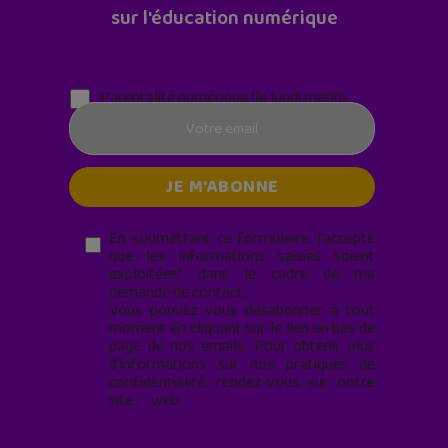
sur l'éducation numérique
Parentalité numérique (le lundi matin)
En soumettant ce formulaire, j’accepte
que les informations saisies soient
exploitées* dans le cadre de ma
demande de contact.
Vous pouvez vous désabonner à tout
moment en cliquant sur le lien en bas de
page de nos emails. Pour obtenir plus
d'informations sur nos pratiques de
confidentialité, rendez-vous sur notre
site web
geekjunior.fr/informations-
cookies/