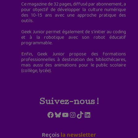
Ce magazine de 32 pages, diffusé par abonnement, a
pour objectif de développer la culture numérique
des 10-15 ans avec une approche pratique des
outils.
Geek Junior permet également de s'initier au coding
et à la robotique avec son robot éducatif
programmable.
Enfin, Geek Junior propose des formations
professionnelles à destination des bibliothécaires,
mais aussi des animations pour le public scolaire
(collège, lycée).
Suivez-nous !
Facebook
Bluesky
YouTube
Instagram
TikTok
LinkedIn
Reçois
la newsletter