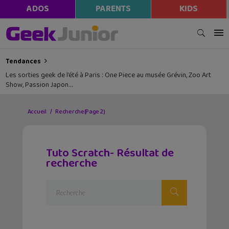
ADOS
PARENTS
KIDS
Tendances
Les sorties geek de l’été à Paris : One Piece au musée Grévin, Zoo Art
Show, Passion Japon…
Accueil
Recherche
(Page 2)
Tuto Scratch- Résultat de
recherche