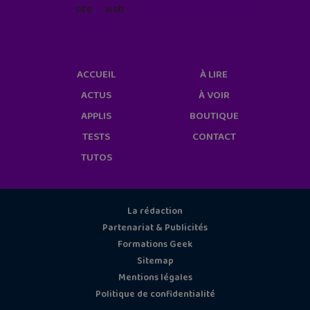
site web
geekjunior.fr/informations-
cookies/
ACCUEIL
À LIRE
ACTUS
À VOIR
APPLIS
BOUTIQUE
TESTS
CONTACT
TUTOS
La rédaction
Partenariat & Publicités
Formations Geek
Sitemap
Mentions légales
Politique de confidentialité