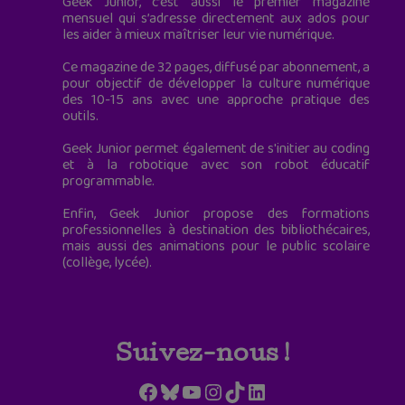
Geek Junior, c’est aussi le premier magazine
mensuel qui s’adresse directement aux ados pour
les aider à mieux maîtriser leur vie numérique.
Ce magazine de 32 pages, diffusé par abonnement, a
pour objectif de développer la culture numérique
des 10-15 ans avec une approche pratique des
outils.
Geek Junior permet également de s'initier au coding
et à la robotique avec son robot éducatif
programmable.
Enfin, Geek Junior propose des formations
professionnelles à destination des bibliothécaires,
mais aussi des animations pour le public scolaire
(collège, lycée).
Suivez-nous !
Facebook
Bluesky
YouTube
Instagram
TikTok
LinkedIn