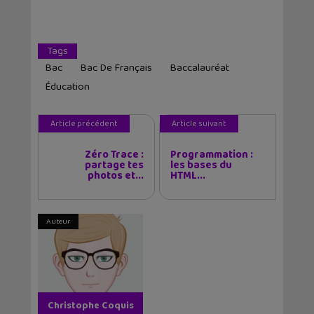
Tags
Bac
Bac De Français
Baccalauréat
Éducation
Article précédent
Article suivant
Zéro Trace :
Programmation :
partage tes
les bases du
photos et...
HTML...
Auteur
Christophe Coquis