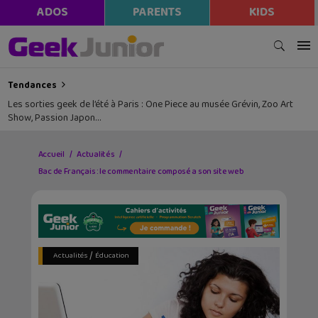
ADOS
PARENTS
KIDS
Tendances
Les sorties geek de l’été à Paris : One Piece au musée Grévin, Zoo Art
Show, Passion Japon…
Accueil
Actualités
Bac de Français : le commentaire composé a son site web
/
Actualités
Éducation