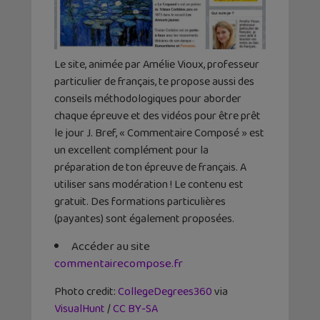
Le site, animée par Amélie Vioux, professeur
particulier de français, te propose aussi des
conseils méthodologiques pour aborder
chaque épreuve et des vidéos pour être prêt
le jour J. Bref, « Commentaire Composé » est
un excellent complément pour la
préparation de ton épreuve de français. A
utiliser sans modération ! Le contenu est
gratuit. Des formations particulières
(payantes) sont également proposées.
Accéder au site
commentairecompose.fr
Photo credit:
CollegeDegrees360
via
VisualHunt
/
CC BY-SA