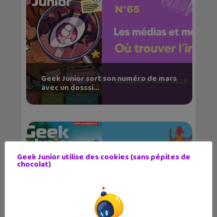
Geek Junior sort son numéro de mars
avec un dosssi...
Geek Junior utilise des cookies (sans pépites de
chocolat)