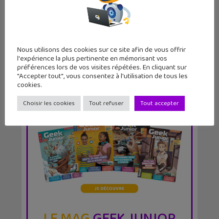
Sortie du n°64 du magazine Geek
Junior avec un dos...
Nous utilisons des cookies sur ce site afin de vous offrir
l'expérience la plus pertinente en mémorisant vos
préférences lors de vos visites répétées. En cliquant sur
"Accepter tout", vous consentez à l'utilisation de tous les
cookies.
Choisir les cookies
Tout refuser
Tout accepter
LE MAG
GEEK JUNIOR