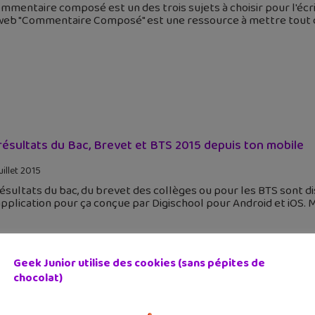
mmentaire composé est un des trois sujets à choisir pour l'écri
 web "Commentaire Composé" est une ressource à mettre tout d
résultats du Bac, Brevet et BTS 2015 depuis ton mobile
uillet 2015
ésultats du bac, du brevet des collèges ou pour les BTS sont di
pplication pour ça conçue par Digischool pour Android et iOS. Mi
Geek Junior utilise des cookies (sans pépites de
chocolat)