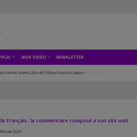
NEWSLETTER
PPLIS
JEUX VIDEO
ce au musée Grévin, Zoo Art Show, Passion Japon…
de Français : le commentaire composé a son site web
 février 2017