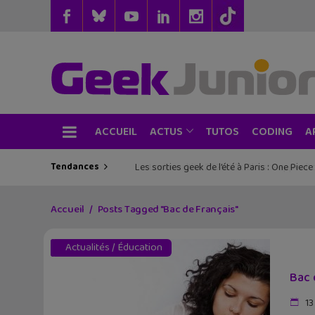
ACCUEIL
TUTOS
CODING
ACTUS
A
Tendances
Les sorties geek de l’été à Paris : One Pie
Accueil
Posts Tagged "Bac de Français"
Actualités
/
Éducation
Bac 
13