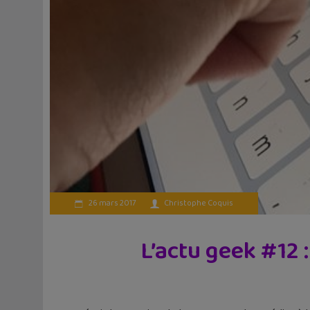
26 mars 2017
Christophe Coquis
L’actu geek #12