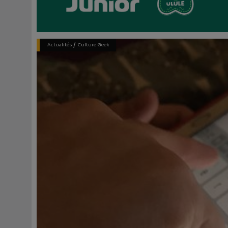
/
Actualités
Culture Geek