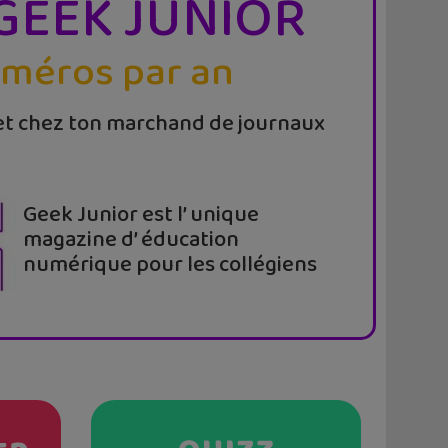
GEEK JUNIOR
uméros par an
t chez ton marchand de journaux
Geek Junior est l’ unique
magazine d’ éducation
numérique pour les collégiens