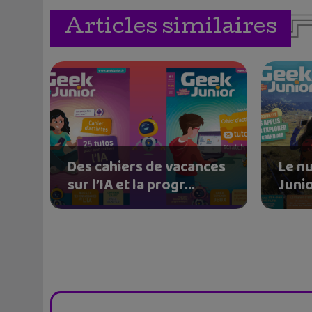
Articles similaires
Des cahiers de vacances
Le n
sur l’IA et la progr...
Junio