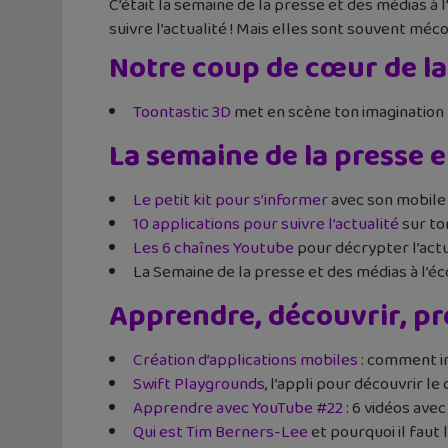
C’était la semaine de la presse et des médias à 
suivre l’actualité ! Mais elles sont souvent mé
Notre coup de cœur de l
Toontastic 3D
met en scène ton imagination
La semaine de la presse e
Le petit kit pour s’informer
avec son mobile o
10 applications pour suivre l’actualité
sur t
Les 6 chaînes Youtube
pour décrypter l’actu
La Semaine de la presse et des médias à l’éc
Apprendre, découvrir, 
Création d’applications mobiles
: comment in
Swift Playgrounds
, l’appli pour découvrir le 
Apprendre avec YouTube #22
: 6 vidéos ave
Qui est Tim Berners-Lee
et pourquoi il faut 