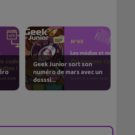
Geek Junior sort son
éro
numéro de mars avec un
dosssi...