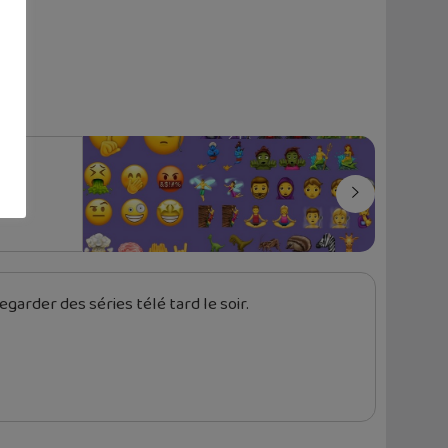
x
garder des séries télé tard le soir.