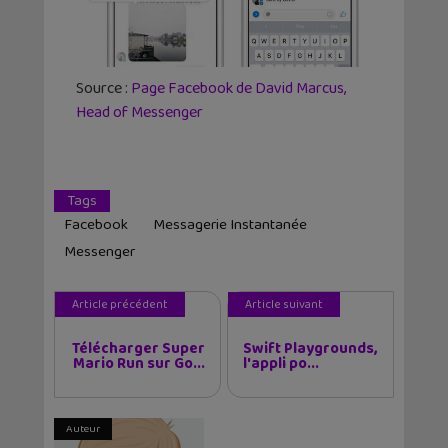
Source :
Page Facebook de David Marcus,
Head of Messenger
Tags
Facebook
Messagerie Instantanée
Messenger
Article précédent
Article suivant
Télécharger Super
Swift Playgrounds,
Mario Run sur Go...
l'appli po...
Auteur