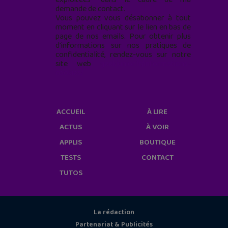
demande de contact.
Vous pouvez vous désabonner à tout
moment en cliquant sur le lien en bas de
page de nos emails. Pour obtenir plus
d'informations sur nos pratiques de
confidentialité, rendez-vous sur notre
site web
geekjunior.fr/informations-
cookies/
ACCUEIL
À LIRE
ACTUS
À VOIR
APPLIS
BOUTIQUE
TESTS
CONTACT
TUTOS
La rédaction
Partenariat & Publicités