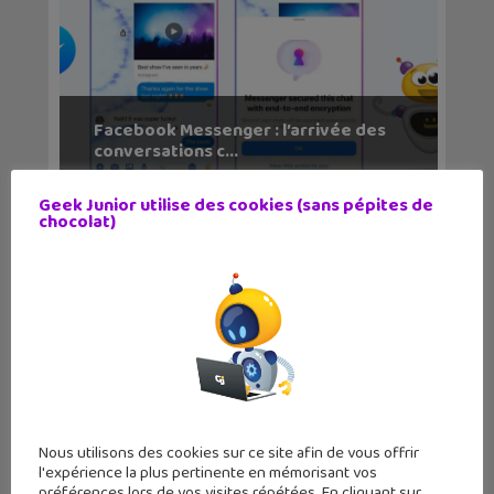
Facebook Messenger : l’arrivée des
conversations c...
Geek Junior utilise des cookies (sans pépites de
chocolat)
Nous utilisons des cookies sur ce site afin de vous offrir
l'expérience la plus pertinente en mémorisant vos
préférences lors de vos visites répétées. En cliquant sur