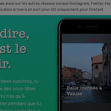
is aussi sur les autres réseaux sociaux (Instagram, Twitter, Fa
plication arrivera en avril pour iOS uniquement pour l’instant.