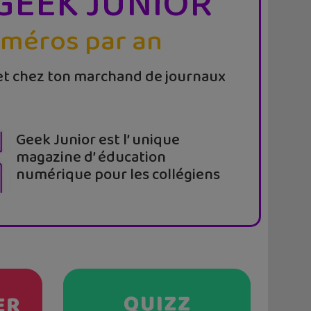
GEEK JUNIOR
uméros par an
t chez ton marchand de journaux
Geek Junior est l’ unique
magazine d’ éducation
numérique pour les collégiens