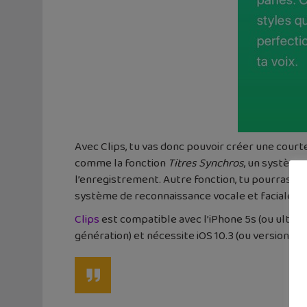
Avec Clips, tu vas donc pouvoir créer une cour
comme la fonction
Titres Synchros
, un système
l’enregistrement. Autre fonction, tu pourras aj
système de reconnaissance vocale et faciale per
Clips
est compatible avec l’iPhone 5s (ou ultérieur)
génération) et nécessite iOS 10.3 (ou version ult