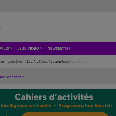
NEWSLETTER
PPLIS
JEUX VIDEO
ce au musée Grévin, Zoo Art Show, Passion Japon…
blier Snapchat ?