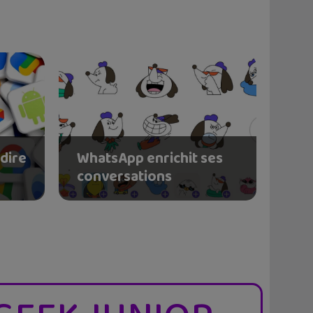
dire
WhatsApp enrichit ses
conversations