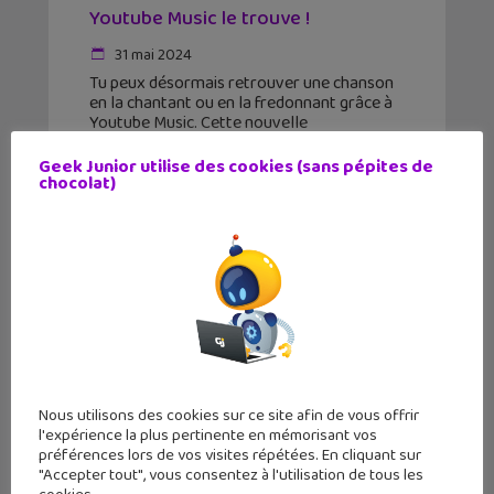
Youtube Music le trouve !
31 mai 2024
Tu peux désormais retrouver une chanson
en la chantant ou en la fredonnant grâce à
Youtube Music. Cette nouvelle
fonctionnalité est particulièrement
efficace !
Geek Junior utilise des cookies (sans pépites de
chocolat)
Nous utilisons des cookies sur ce site afin de vous offrir
l'expérience la plus pertinente en mémorisant vos
préférences lors de vos visites répétées. En cliquant sur
"Accepter tout", vous consentez à l'utilisation de tous les