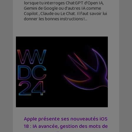
lorsque tu interroges ChatGPT d’Open IA,
Gemini de Google ou d'autres IA comme
Copilot , Claude ou Le Chat. Il faut savoir lui
donner les bonnes instructions !
Apple présente ses nouveautés iOS
18 : IA avancée, gestion des mots de