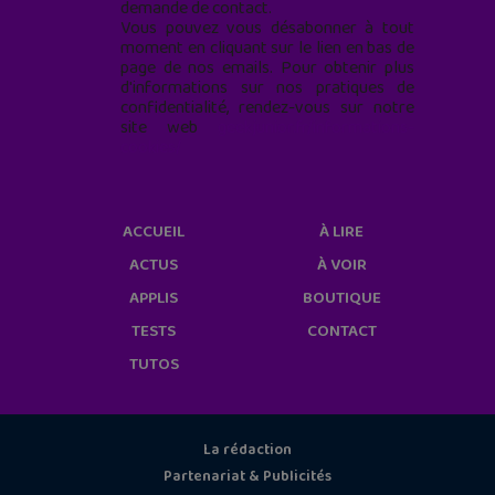
demande de contact.
Vous pouvez vous désabonner à tout
moment en cliquant sur le lien en bas de
page de nos emails. Pour obtenir plus
d'informations sur nos pratiques de
confidentialité, rendez-vous sur notre
site web
geekjunior.fr/informations-
cookies/
ACCUEIL
À LIRE
ACTUS
À VOIR
APPLIS
BOUTIQUE
TESTS
CONTACT
TUTOS
La rédaction
Partenariat & Publicités