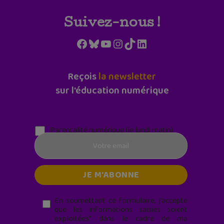
Suivez-nous !
Facebook
Bluesky
YouTube
Instagram
TikTok
LinkedIn
Reçois
la newsletter
sur l'éducation numérique
Parentalité numérique (le lundi matin)
En soumettant ce formulaire, j’accepte
que les informations saisies soient
exploitées* dans le cadre de ma